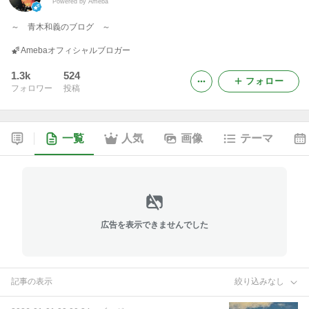
Powered by Ameba
～ 青木和義のブログ ～
Amebaオフィシャルブロガー
1.3k
524
フォロー
フォロワー
投稿
一覧
人気
画像
テーマ
広告を表示できませんでした
記事の表示
絞り込みなし