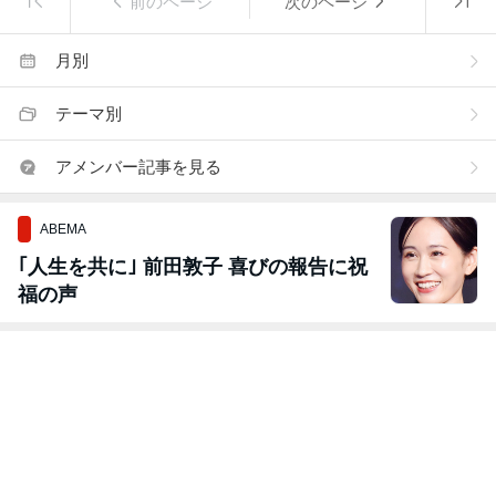
前のページ
次のページ
月別
テーマ別
アメンバー記事を見る
ABEMA
｢人生を共に｣ 前田敦子 喜びの報告に祝
福の声