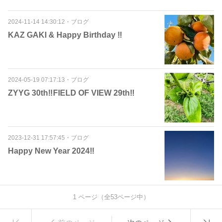
2024-11-14 14:30:12
・
ブログ
KAZ GAKI & Happy Birthday ‼️
2024-05-19 07:17:13
・
ブログ
ZYYG 30th‼️FIELD OF VIEW 29th‼️
2023-12-31 17:57:45
・
ブログ
Happy New Year 2024‼️
1
ページ（全
53
ページ中）