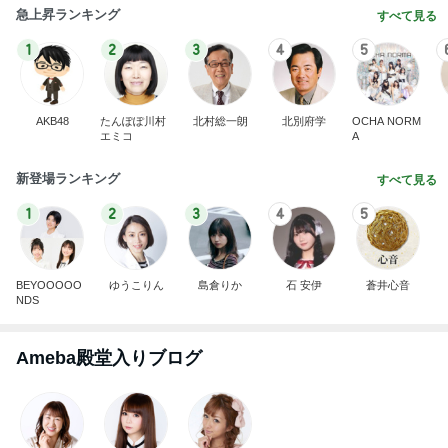
急上昇ランキング
すべて見る
1
2
3
4
5
AKB48
たんぽぽ川村
北村総一朗
北別府学
OCHA NORM
エミコ
A
新登場ランキング
すべて見る
1
2
3
4
5
BEYOOOOO
ゆうこりん
島倉りか
石 安伊
蒼井心音
NDS
Ameba殿堂入りブログ