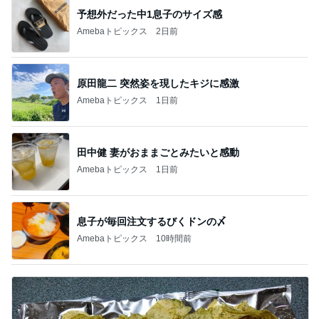
予想外だった中1息子のサイズ感
Amebaトピックス
2日前
原田龍二 突然姿を現したキジに感激
Amebaトピックス
1日前
田中健 妻がおままごとみたいと感動
Amebaトピックス
1日前
息子が毎回注文するびくドンの〆
Amebaトピックス
10時間前