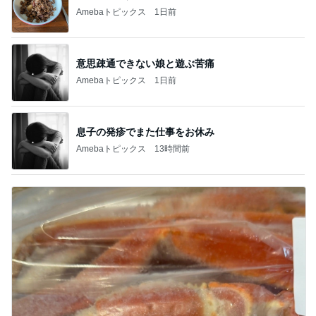
Amebaトピックス
1日前
意思疎通できない娘と遊ぶ苦痛
Amebaトピックス
1日前
息子の発疹でまた仕事をお休み
Amebaトピックス
13時間前