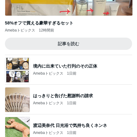
58%オフで買える豪華すぎるセット
Amebaトピックス
12時間前
記事を読む
境内に出来ていた行列のその正体
Amebaトピックス
1日前
はっきりと告げた慰謝料の請求
Amebaトピックス
1日前
渡辺美奈代 日光浴で気持ち良くネンネ
Amebaトピックス
1日前