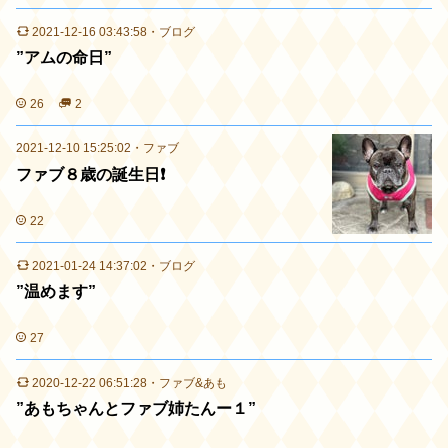
2021-12-16 03:43:58
・
ブログ
”アムの命日”
26
2
2021-12-10 15:25:02
・
ファブ
ファブ８歳の誕生日❗️
22
2021-01-24 14:37:02
・
ブログ
”温めます”
27
2020-12-22 06:51:28
・
ファブ&あも
”あもちゃんとファブ姉たんー１”