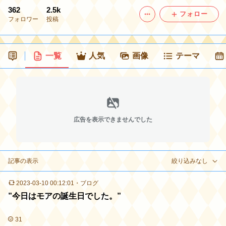
362
2.5k
フォロー
フォロワー
投稿
一覧
人気
画像
テーマ
広告を表示できませんでした
記事の表示
絞り込みなし
2023-03-10 00:12:01
・
ブログ
”今日はモアの誕生日でした。”
31