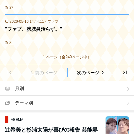
37
2020-05-16 14:44:11
・
ファブ
”ファブ、膀胱炎治らず。”
21
1
ページ（全
249
ページ中）
前のページ
次のページ
月別
テーマ別
ABEMA
辻希美と杉浦太陽が喜びの報告 芸能界