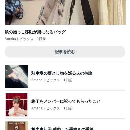
娘の抱っこ移動が楽になるバッグ
Amebaトピックス
1日前
記事を読む
駐車場の落とし物を巡る夫の持論
Amebaトピックス
1日前
終了をメンバーに祝ってもらったこと
Amebaトピックス
1日前
柏木由紀子 感動した手書きの手紙