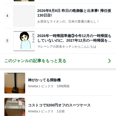
2026年8月8日 昨日の晩御飯と出来事! 帰任後
130日目!
4
お茶目なライオンの、日本の普通の暮らし！
2026年一時帰国準備③今年12月の一時帰国も
していないのに、2027年12月の一時帰国を考
5
える
マレーシアの田舎キッチンからこんにちは
このジャンルの記事をもっと見る
神がかってる掃除機
Amebaトピックス
16時間前
コストコで3200円オフのスーツケース
Amebaトピックス
1日前