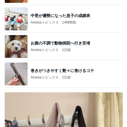
中受が優勢になった息子の成績表
Amebaトピックス
14時間前
お腹の不調で動物病院へ行き安堵
Amebaトピックス
1日前
巻きがつきやすく艶々に巻けるコテ
Amebaトピックス
2日前