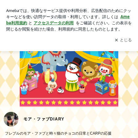
モア・ファブDIARY
アプリをダウンロードして
ブログの更新通知
を受け取りまし
開く
ょう。
モア・ファブDIARY
フレブルのモア・ファブと時々猫のチョコの日常とCARPの応援