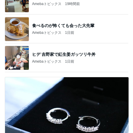
Amebaトピックス
19時間前
食べるのが怖くても会った大先輩
Amebaトピックス
1日前
ヒデ 吉野家で紅生姜ガッツリ牛丼
Amebaトピックス
1日前