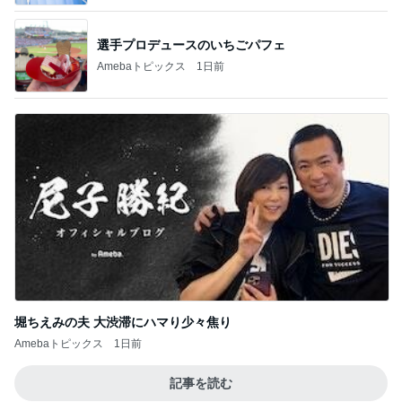
選手プロデュースのいちごパフェ
Amebaトピックス
1日前
堀ちえみの夫 大渋滞にハマり少々焦り
Amebaトピックス
1日前
記事を読む