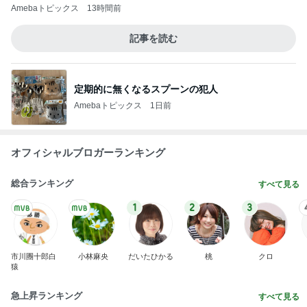
Amebaトピックス
13時間前
記事を読む
定期的に無くなるスプーンの犯人
Amebaトピックス
1日前
オフィシャルブロガーランキング
総合ランキング
すべて見る
1
2
3
市川團十郎白
小林麻央
だいたひかる
桃
クロ
猿
急上昇ランキング
すべて見る