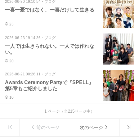
2026-06-30 19:10:54
・
ブログ
一喜一憂ではなく、一喜だけして生きる
23
2026-06-23 19:14:36
・
ブログ
一人では生きられない。一人では作れな
い。
20
2026-06-21 00:26:11
・
ブログ
Awards Ceremony Partyで『SPELL』
第5章もご紹介しました
10
1
ページ（全
215
ページ中）
前のページ
次のページ