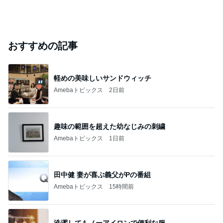
おすすめの記事
軽めの美味しいサンドウィッチ
Amebaトピックス
2日前
趣味の範囲を超えた幼なじみの刺繍
Amebaトピックス
1日前
田中健 妻が喜ぶ義父がPの番組
Amebaトピックス
15時間前
洗濯してもノーアイロンで便利な服