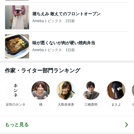
堀ちえみ 敢えてのフロントオープン
Amebaトピックス
2日前
味が悪くないが肉が硬い焼肉弁当
Amebaトピックス
1日前
作家・ライター部門ランキング
女性のホンネ
桃
大島奈保美
三橋貴明
まさよ
もっと見る