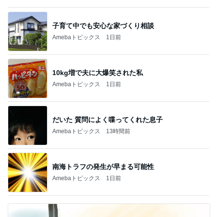
子育て中でも安心な家づくり相談
Amebaトピックス
1日前
10kg増で夫に大爆笑された私
Amebaトピックス
1日前
だいた 質問によく喋ってくれた息子
Amebaトピックス
13時間前
南海トラフの発生が早まる可能性
Amebaトピックス
1日前