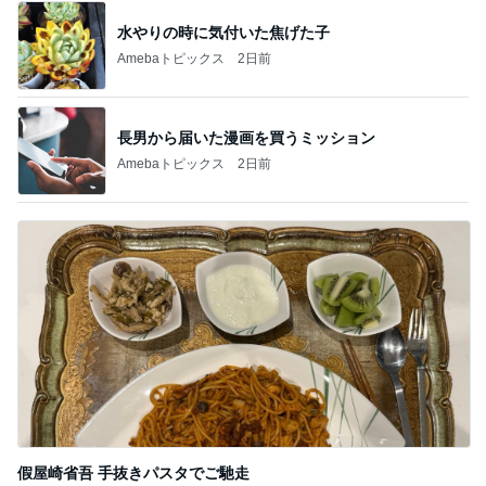
水やりの時に気付いた焦げた子
Amebaトピックス
2日前
長男から届いた漫画を買うミッション
Amebaトピックス
2日前
假屋崎省吾 手抜きパスタでご馳走