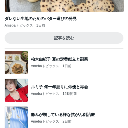
ダレない生地のためのバター選びの発見
Amebaトピックス
1日前
記事を読む
柏木由紀子 夏の定番献立と副菜
Amebaトピックス
1日前
ルミ子 何十年振りに俳優と再会
Amebaトピックス
12時間前
痛みが増している様な抗がん剤治療
Amebaトピックス
2日前