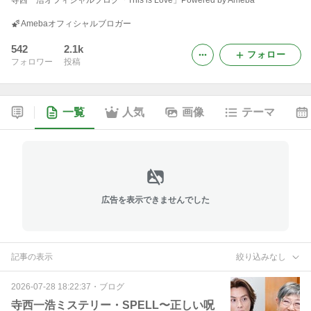
寺西一浩オフィシャルブログ「This is Love」Powered by Ameba
Amebaオフィシャルブロガー
542
2.1k
フォロー
フォロワー
投稿
一覧
人気
画像
テーマ
広告を表示できませんでした
記事の表示
絞り込みなし
2026-07-28 18:22:37
・
ブログ
寺西一浩ミステリー・SPELL〜正しい呪