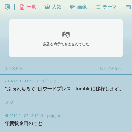
一覧
人気
画像
テーマ
広告を表示できませんでした
記事の表示
絞り込みなし
2014-09-13 11:53:37
・
お知らせ
"ふぉれちろぐ"はワードプレス、tumblr.に移行します。
40
2013-11-07 13:42:15
・
お知らせ
年賀状企画のこと