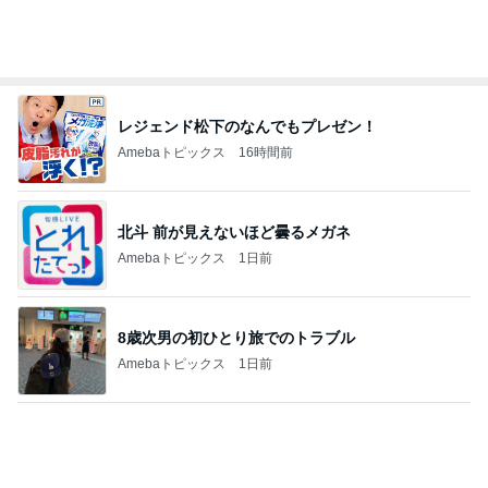
平原綾香 航海士ではない方向音痴
Amebaトピックス
1日前
案内係を信じ乗った別の方面電車
Amebaトピックス
1日前
記事を読む