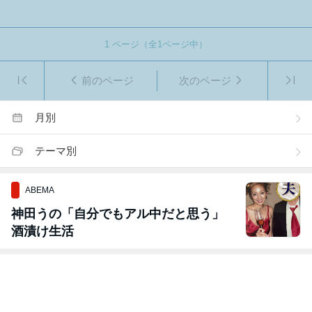
1
ページ（全
1
ページ中）
前のページ
次のページ
月別
テーマ別
ABEMA
神田うの「自分でもアル中だと思う」
酒漬け生活