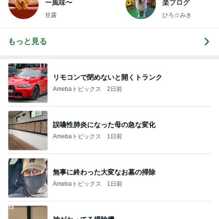
ー風味〜
楽ブログ
甘露
ひろ☆みき
もっと見る
リモコンで閉めないと開くトランク
Amebaトピックス
2日前
誤嚥性肺炎になった母の急な変化
Amebaトピックス
1日前
無事に終わった大変なお墓の掃除
Amebaトピックス
1日前