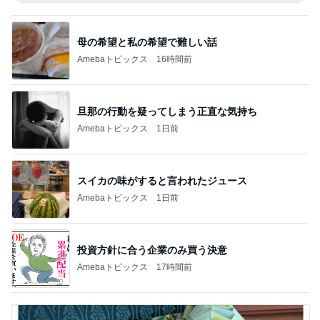
母の希望と私の希望で難しい話
Amebaトピックス
16時間前
旦那の行動を疑ってしまう正直な気持ち
Amebaトピックス
1日前
スイカの味がすると言われたジュース
Amebaトピックス
1日前
投資方針に合う企業のみ買う決意
Amebaトピックス
17時間前