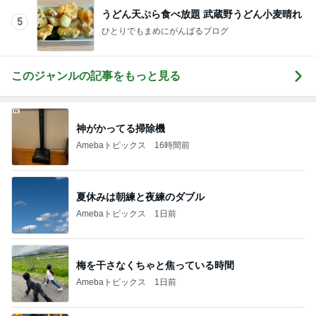
うどん天ぷら食べ放題 武蔵野うどん小麦晴れ
5
ひとりでもまめにがんばるブログ
このジャンルの記事をもっと見る
神がかってる掃除機
Amebaトピックス
16時間前
夏休みは朝練と夜練のダブル
Amebaトピックス
1日前
梅を干さなくちゃと焦っている時間
Amebaトピックス
1日前