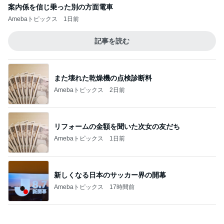
日本のカフェで感激したパフェ
Amebaトピックス
2日前
記事を読む
交通費3万円の受け取りを断る父
Amebaトピックス
1日前
会員証提示し忘れもあった快挙