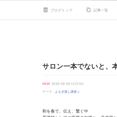
ブログトップ
記事一覧
サロン一本でないと、
NEW!
2026-08-06 12:27:00
テーマ：
よもぎ蒸し講座
和を奏で、伝え、繋ぐ🫶