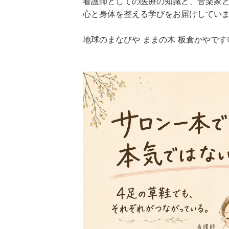
看護師としての医療の知識と、音楽家
心と身体を整える学びをお届けしています
地球のまなびや ままの木 板倉かやです