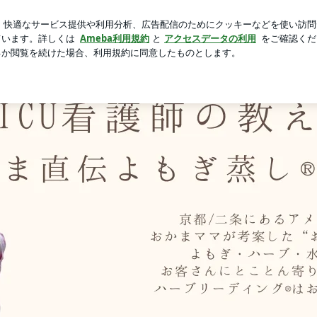
初の麻辣湯
芸能人ブログ
人気ブログ
新規登録
ログイ