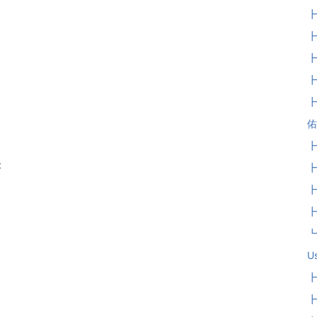
┣
┣
┣
┣
┣
佑
┣

┣
┣
┣
┗
Us
┣
┣