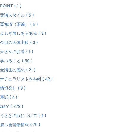
POINT ( 1 )
受講スタイル ( 5 )
豆知識（薬編） ( 6 )
よもぎ蒸しあるある ( 3 )
今日の人体実験 ( 3 )
天さんのお香 ( 1 )
学べること ( 59 )
受講生の感想 ( 21 )
ナチュラリストかや組 ( 42 )
情報発信 ( 9 )
裏話 ( 4 )
aato ( 229 )
うさとの服について ( 4 )
展示会開催情報 ( 79 )