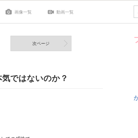
画像一覧
動画一覧
次ページ
本気ではないのか？