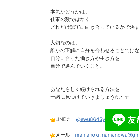
本気かどうかは、
仕事の数ではなく
どれだけ誠実に向き合っているかで決
大切なのは、
誰かの正解に自分を合わせることでは
自分に合った働き方や生き方を
自分で選んでいくこと。
あなたらしく続けられる方法を
一緒に見つけていきましょうね🌱✨
LINE＠
@swu8645y
メール
mamanoki.mamanowa@gma