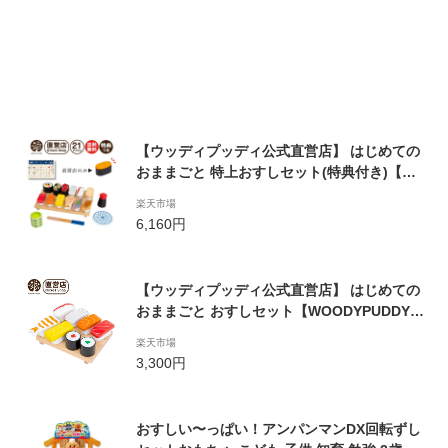
【ウッディプッディ公式直営店】 はじめての
おままごと 特上おすしセット(特典付き)【W
OODYPUDDY 木のおままごと 木のままごと
楽天市場
木製 お寿司 マグネット 出産祝い おもちゃ ま
6,160円
まごと おままごと キッチン 知育玩具 子供 】
【ウッディプッディ公式直営店】 はじめての
おままごと おすしセット【WOODYPUDDY
木のおままごと 木のままごと 木製 お寿司 マ
楽天市場
グネット 出産祝い おもちゃ ままごと おまま
3,300円
ごと キッチン 知育玩具 子供 】
おすしい〜っぱい！アンパンマンDX回転ずし