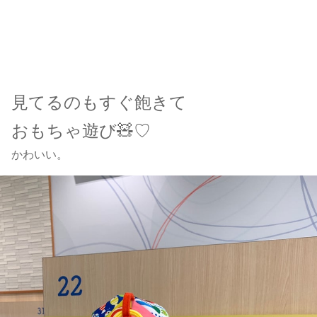
見てるのもすぐ飽きて
おもちゃ遊び🧸♡
かわいい。