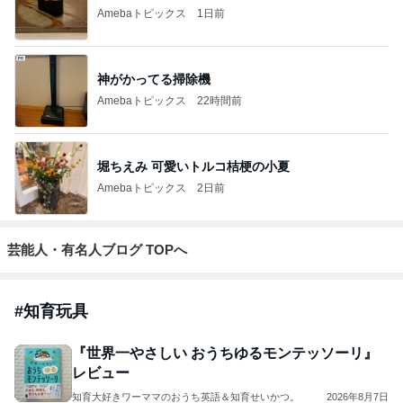
Amebaトピックス
1日前
神がかってる掃除機
Amebaトピックス
22時間前
堀ちえみ 可愛いトルコ桔梗の小夏
Amebaトピックス
2日前
芸能人・有名人ブログ TOPへ
#
知育玩具
『世界一やさしい おうちゆるモンテッソーリ』
レビュー
知育大好きワーママのおうち英語＆知育せいかつ。
2026年8月7日