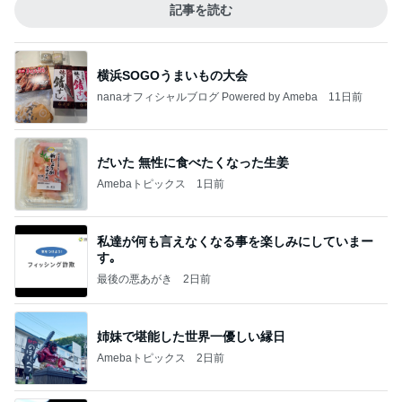
記事を読む
横浜SOGOうまいもの大会
nanaオフィシャルブログ Powered by Ameba
11日前
だいた 無性に食べたくなった生姜
Amebaトピックス
1日前
私達が何も言えなくなる事を楽しみにしていまー
す｡
最後の悪あがき
2日前
姉妹で堪能した世界一優しい縁日
Amebaトピックス
2日前