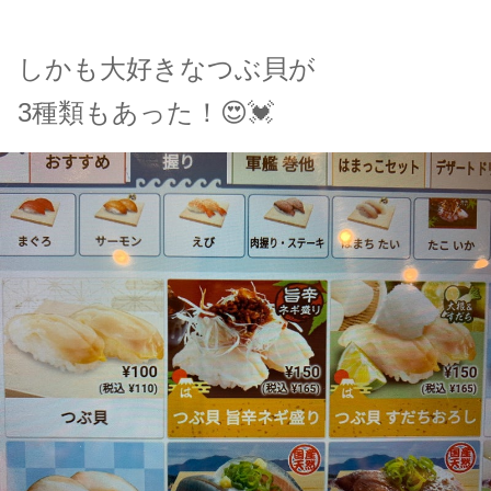
しかも大好きなつぶ貝が
3種類もあった！😍💓