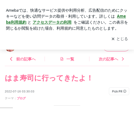
はま寿司に行ってきたよ！ | 風花オフィシャルブログ Powered
by Ameba
アプリをダウンロードして
ブログの更新通知
を受け取りまし
開く
ょう。
風花オフィシャルブログ
フォロー
前の記事へ
一覧
次の記事へ
はま寿司に行ってきたよ！
2022-07-16 03:30:03
テーマ：
ブログ