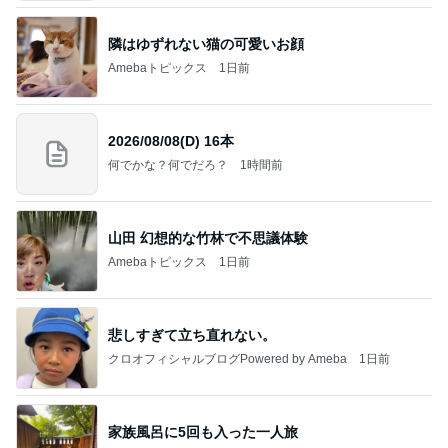
隣はゆずれない猫の可愛いお顔
Amebaトピックス
1日前
2026/08/08(D) 16本
何でかな？何でだろ？
1時間前
山田 幻想的な竹林で不思議体験
Amebaトピックス
1日前
悲しすぎて立ち直れない。
クロオフィシャルブログPowered by Ameba
1日前
家族風呂に5回も入った一人旅