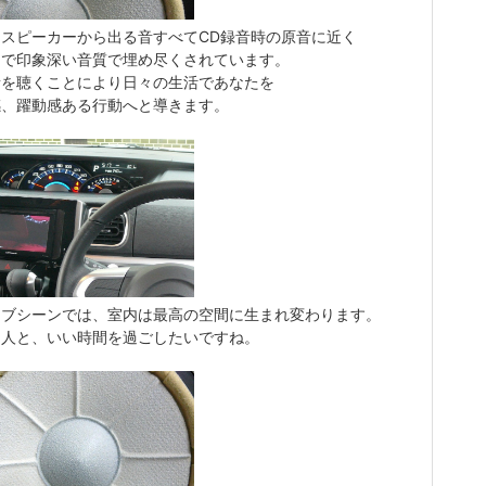
スピーカーから出る音すべてCD録音時
の原音に近く
的で印象深い音質で埋め尽くされています。
音を聴くことにより日々の生活であなたを
感、躍動感ある行動へと導きます。
イブシーンでは、室内は最高の空間に生まれ変わります。
な人と、いい時間を過ごしたいですね。