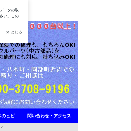
ログイン
備・板金塗装＠京都・亀岡
スのヒビ
問い合わせ・アクセス
マ