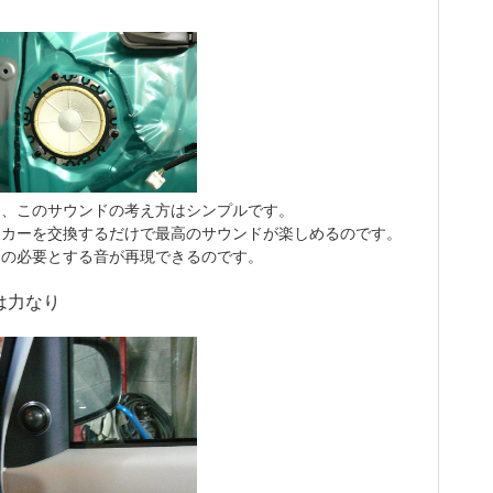
し、このサウンドの考え方はシンプルです。
ーカーを交換するだけで最高のサウンドが楽しめるのです。
たの必要とする音が再現できるのです。
は力なり