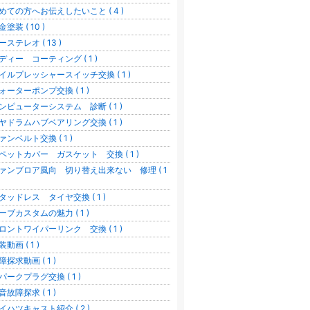
めての方へお伝えしたいこと ( 4 )
金塗装 ( 10 )
ーステレオ ( 13 )
ディー コーティング ( 1 )
イルプレッシャースイッチ交換 ( 1 )
ォーターポンプ交換 ( 1 )
ンピューターシステム 診断 ( 1 )
ヤドラムハブベアリング交換 ( 1 )
ァンベルト交換 ( 1 )
ペットカバー ガスケット 交換 ( 1 )
ァンブロア風向 切り替え出来ない 修理 ( 1
タッドレス タイヤ交換 ( 1 )
ーブカスタムの魅力 ( 1 )
ロントワイパーリンク 交換 ( 1 )
装動画 ( 1 )
障探求動画 ( 1 )
パークプラグ交換 ( 1 )
音故障探求 ( 1 )
イハツキャスト紹介 ( 2 )