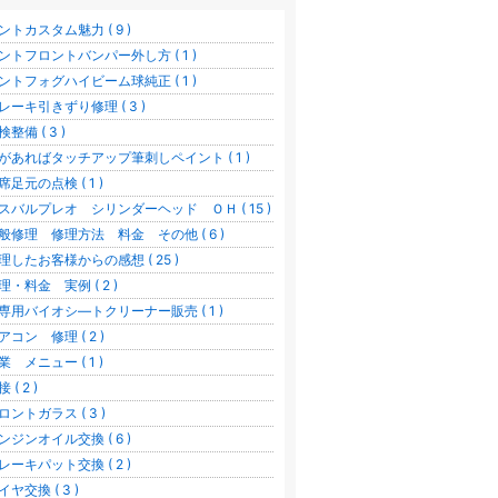
ントカスタム魅力 ( 9 )
ントフロントバンパー外し方 ( 1 )
ントフォグハイビーム球純正 ( 1 )
レーキ引きずり修理 ( 3 )
検整備 ( 3 )
があればタッチアップ筆刺しペイント ( 1 )
席足元の点検 ( 1 )
スバルプレオ シリンダーヘッド ＯＨ ( 15 )
般修理 修理方法 料金 その他 ( 6 )
理したお客様からの感想 ( 25 )
理・料金 実例 ( 2 )
専用バイオシ―トクリーナー販売 ( 1 )
アコン 修理 ( 2 )
業 メニュー ( 1 )
 ( 2 )
ロントガラス ( 3 )
ンジンオイル交換 ( 6 )
レーキパット交換 ( 2 )
イヤ交換 ( 3 )