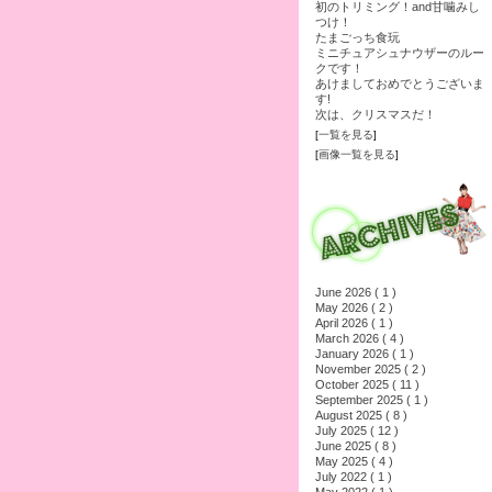
初のトリミング！and甘噛みし
つけ！
たまごっち食玩
ミニチュアシュナウザーのルー
クです！
あけましておめでとうございま
す!
次は、クリスマスだ！
[
一覧を見る
]
[
画像一覧を見る
]
June 2026 ( 1 )
May 2026 ( 2 )
April 2026 ( 1 )
March 2026 ( 4 )
January 2026 ( 1 )
November 2025 ( 2 )
October 2025 ( 11 )
September 2025 ( 1 )
August 2025 ( 8 )
July 2025 ( 12 )
June 2025 ( 8 )
May 2025 ( 4 )
July 2022 ( 1 )
May 2022 ( 1 )