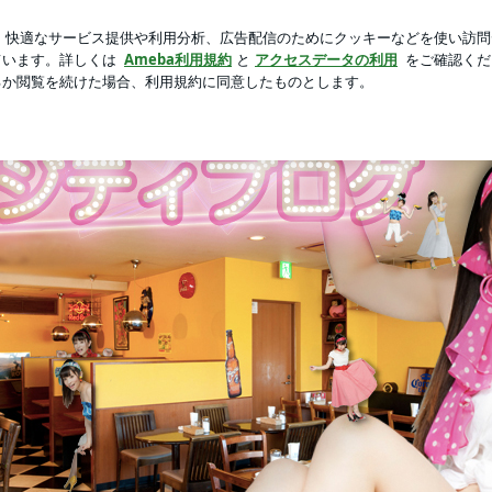
をしていた妊婦時代
新規登録
芸能人ブログ
人気ブログ