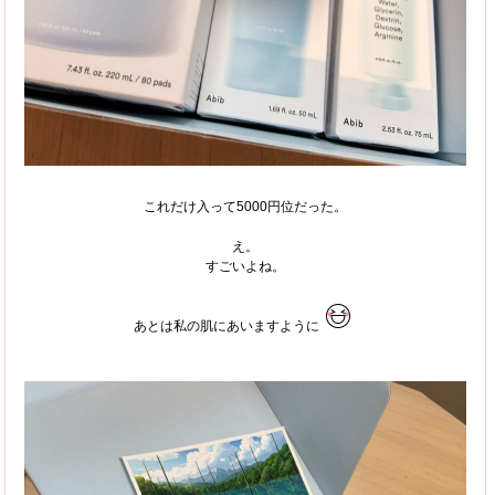
これだけ入って5000円位だった。
え。
すごいよね。
あとは私の肌にあいますように