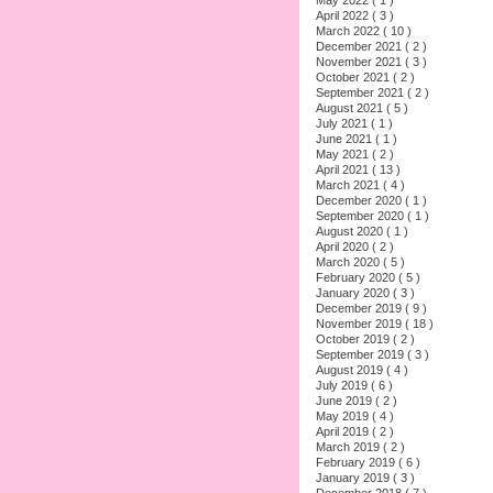
April 2022 ( 3 )
March 2022 ( 10 )
December 2021 ( 2 )
November 2021 ( 3 )
October 2021 ( 2 )
September 2021 ( 2 )
August 2021 ( 5 )
July 2021 ( 1 )
June 2021 ( 1 )
May 2021 ( 2 )
April 2021 ( 13 )
March 2021 ( 4 )
December 2020 ( 1 )
September 2020 ( 1 )
August 2020 ( 1 )
April 2020 ( 2 )
March 2020 ( 5 )
February 2020 ( 5 )
January 2020 ( 3 )
December 2019 ( 9 )
November 2019 ( 18 )
October 2019 ( 2 )
September 2019 ( 3 )
August 2019 ( 4 )
July 2019 ( 6 )
June 2019 ( 2 )
May 2019 ( 4 )
April 2019 ( 2 )
March 2019 ( 2 )
February 2019 ( 6 )
January 2019 ( 3 )
December 2018 ( 7 )