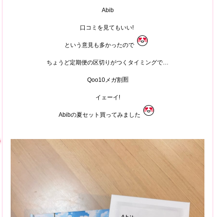
Abib
口コミを見てもいい!
という意見も多かったので
ちょうど定期便の区切りがつくタイミングで…
Qoo10メガ割🈹
イェーイ!
Abibの夏セット買ってみました