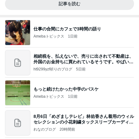
記事を読む
仕事の合間にカフェで3時間の語り
Amebaトピックス
1日前
相続税を、払えないで、売りに出されて不動産は、
外国のお金持ちに買われているそうです。やばいで
すよ
ht9299yzf祈りのブログ
5日前
もっと続けたかった中学のバスケ
Amebaトピックス
1日前
8月6日「めざましテレビ」林佑香さん着用のウィル
セレクションの小花刺繍タックスリーブカーディガ
ン
れなのブログ
20時間前