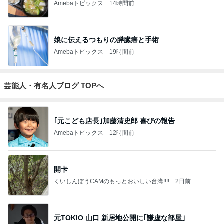
Amebaトピックス
14時間前
娘に伝えるつもりの膵臓癌と手術
Amebaトピックス
19時間前
芸能人・有名人ブログ TOPへ
｢元こども店長｣加藤清史郎 喜びの報告
Amebaトピックス
12時間前
開卡
くいしんぼうCAMのもっとおいしい台湾!!!!
2日前
元TOKIO 山口 新居地公開に｢謙虚な部屋｣