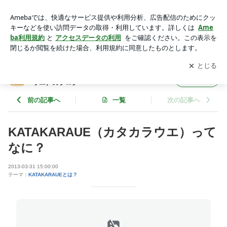
KATAKARAUE（カタカラウエ）ってなに？ | 肩から上のＫＡ
ＴＡＫＡＲＡＵＥ（カタカラウエ）のブログ
アプリをダウンロードして
ブログの更新通知
を受け取りまし
開く
ょう。
肩から上のＫＡＴＡＫＡＲＡＵＥ（カタカラ
フォロー
ウエ）のブログ
前の記事へ
一覧
次の記事へ
KATAKARAUE（カタカラウエ）って
なに？
2013-03-31 15:00:00
テーマ：
KATAKARAUEとは？