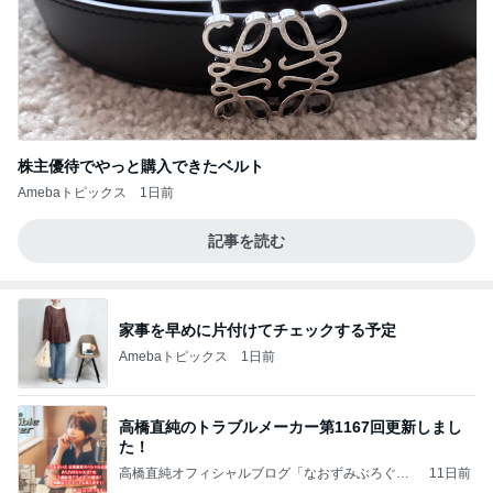
株主優待でやっと購入できたベルト
Amebaトピックス
1日前
記事を読む
家事を早めに片付けてチェックする予定
Amebaトピックス
1日前
高橋直純のトラブルメーカー第1167回更新しまし
た！
高橋直純オフィシャルブログ「なおずみぶろぐ」
11日前
Powered by Ameba