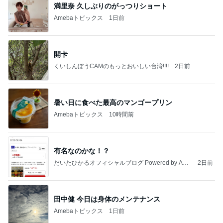
満里奈 久しぶりのがっつりショート
Amebaトピックス
1日前
開卡
くいしんぼうCAMのもっとおいしい台湾!!!!
2日前
暑い日に食べた最高のマンゴープリン
Amebaトピックス
10時間前
有名なのかな！？
だいたひかるオフィシャルブログ Powered by Ame
2日前
ba
田中健 今日は身体のメンテナンス
Amebaトピックス
1日前