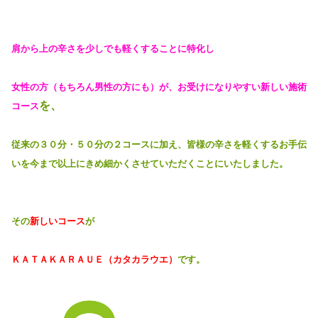
肩から上の辛さを少しでも軽くすることに特化し
女性の方（もちろん男性の方にも）が、お受けになりやすい
新しい施術
を、
コース
従来の３０分・５０分の２コースに加え、皆様の辛さを軽くするお手伝
いを今まで以上にきめ細かくさせていただくことにいたしました。
その
新しいコース
が
ＫＡＴＡＫＡＲＡＵＥ（カタカラウエ）
です。