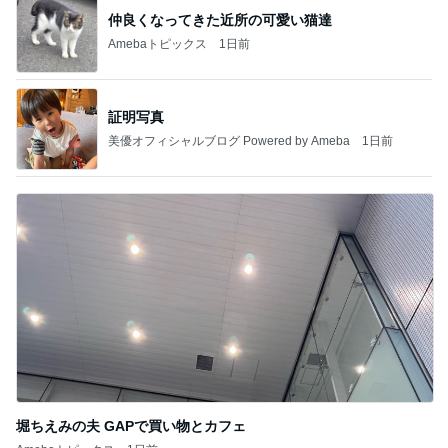
仲良くなってきた近所の可愛い猫達
Amebaトピックス
1日前
証明写真
美優オフィシャルブログ Powered by Ameba
1日前
堀ちえみの夫 GAPで買い物とカフェ