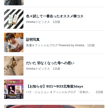
色々試して一番合ったオススメ韓コス
Amebaトピックス
1日前
証明写真
美優オフィシャルブログ Powered by Ameba
1日前
だいた 切なくなった母への思い
Amebaトピックス
1日前
【お知らせ】9/21〜9/23北海道3days
パク・ジュニョン オフィシャルブログ 「日本の
2日前
心」 powered by Ameba