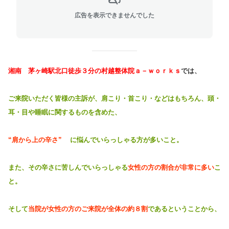
広告を表示できませんでした
湘南 茅ヶ崎駅北口徒歩３分の村越整体院ａ－ｗｏｒｋｓ
では、
ご来院いただく皆様の主訴が、肩こり・首こり・などはもちろん、頭・
耳・目や睡眠に関するものを含めた、
“肩から上の辛さ”
に悩んでいらっしゃる方が多いこと。
また、その辛さに苦しんでいらっしゃる
女性の方の割合が非常に多い
こ
と。
そして
当院が女性の方のご来院が全体の約８割
であるということから、