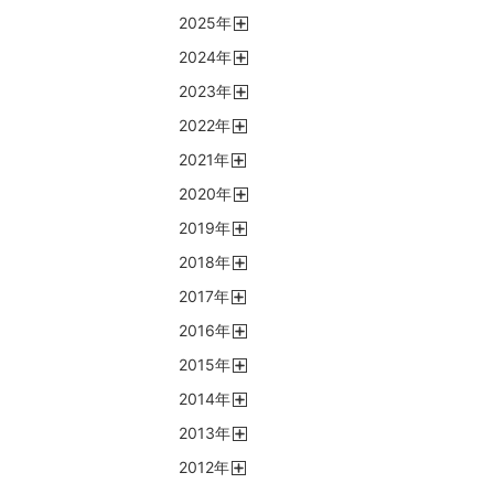
開
2025
年
く
開
2024
年
く
開
2023
年
く
開
2022
年
く
開
2021
年
く
開
2020
年
く
開
2019
年
く
開
2018
年
く
開
2017
年
く
開
2016
年
く
開
2015
年
く
開
2014
年
く
開
2013
年
く
開
2012
年
く
開