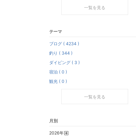
一覧を見る
テーマ
ブログ ( 4234 )
釣り ( 344 )
ダイビング ( 3 )
宿泊 ( 0 )
観光 ( 0 )
一覧を見る
月別
2026
年