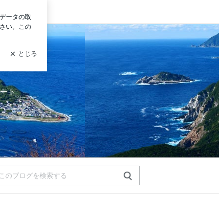
グイン
ート