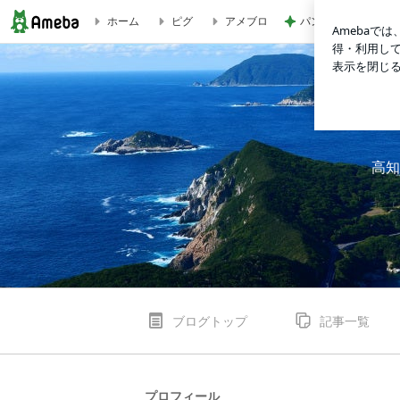
パンの代わりにちま
ホーム
ピグ
アメブロ
ブログ記事一覧｜高知 柏島 リゾートサービス
高知
ブログトップ
記事一覧
プロフィール