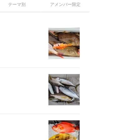
テーマ別
アメンバー限定