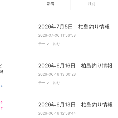
新着
月別
2026年7月5日 柏島釣り情報
2026-07-06 11:56:58
テーマ：
釣り
ス
2026年6月16日 柏島釣り情報
ビ
興
2026-06-16 13:00:23
テーマ：
釣り
 ＞
↑
2026年6月13日 柏島釣り情報
ラ
↑
ン
ラ
2026-06-16 12:58:44
キ
ン