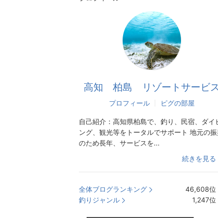
高知 柏島 リゾートサービ
プロフィール
ピグの部屋
自己紹介：
高知県柏島で、釣り、民宿、ダイ
ング、観光等をトータルでサポート 地元の振
のため長年、サービスを...
続きを見る
全体ブログランキング
46,608
位
釣りジャンル
1,247
位