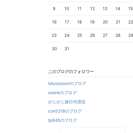
9
10
11
12
13
14
1
16
17
18
19
20
21
2
23
24
25
26
27
28
2
30
31
このブログのフォロワー
taiyooooonのブログ
ooonkのブログ
がじがじ旅行代理店
con5218のブログ
tp645のブログ