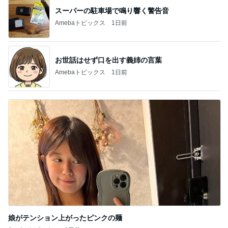
スーパーの駐車場で鳴り響く警告音
Amebaトピックス
1日前
お世話はせず口を出す義姉の言葉
Amebaトピックス
1日前
娘がテンション上がったピンクの麺