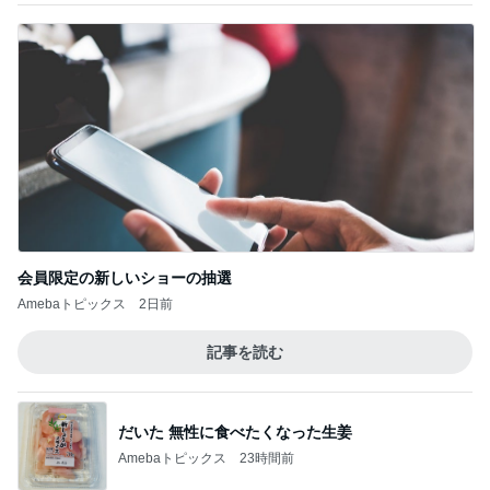
会員限定の新しいショーの抽選
Amebaトピックス
2日前
記事を読む
だいた 無性に食べたくなった生姜
Amebaトピックス
23時間前
キッチンと一体化し足りない子供の弁当
Amebaトピックス
1日前
思ったより高くついたエアコン代
Amebaトピックス
11時間前