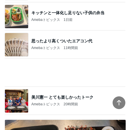
美川憲一 とても楽しかったトーク
Amebaトピックス
20時間前
義父にバレた3年間の引き落とし
Amebaトピックス
1日前
記事を読む