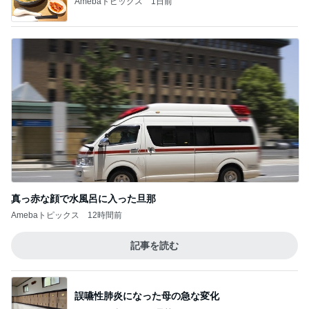
Amebaトピックス
1日前
真っ赤な顔で水風呂に入った旦那
Amebaトピックス
12時間前
記事を読む
誤嚥性肺炎になった母の急な変化