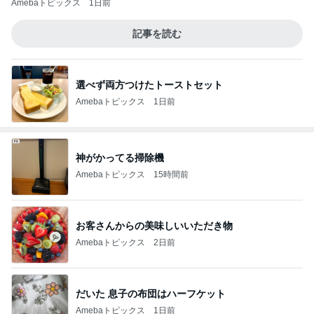
Amebaトピックス
1日前
記事を読む
選べず両方つけたトーストセット
Amebaトピックス
1日前
神がかってる掃除機
Amebaトピックス
15時間前
お客さんからの美味しいいただき物
Amebaトピックス
2日前
だいた 息子の布団はハーフケット
Amebaトピックス
1日前