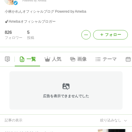
Powered by Ameba
小林かれんオフィシャルブログ Powered by Ameba
Amebaオフィシャルブロガー
826
5
フォロー
フォロワー
投稿
一覧
人気
画像
テーマ
広告を表示できませんでした
記事の表示
絞り込みなし