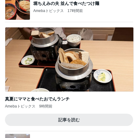
堀ちえみの夫 並んで食べたつけ麺
Amebaトピックス
17時間前
真夏にママと食べたおでんランチ
Amebaトピックス
9時間前
記事を読む