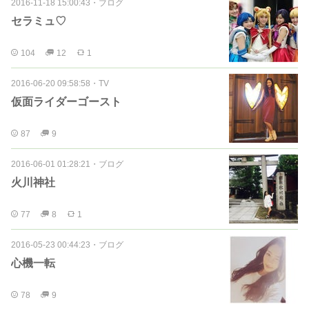
2016-11-18 15:00:43
・
ブログ
セラミュ♡
104
12
1
2016-06-20 09:58:58
・
TV
仮面ライダーゴースト
87
9
2016-06-01 01:28:21
・
ブログ
火川神社
77
8
1
2016-05-23 00:44:23
・
ブログ
心機一転
78
9