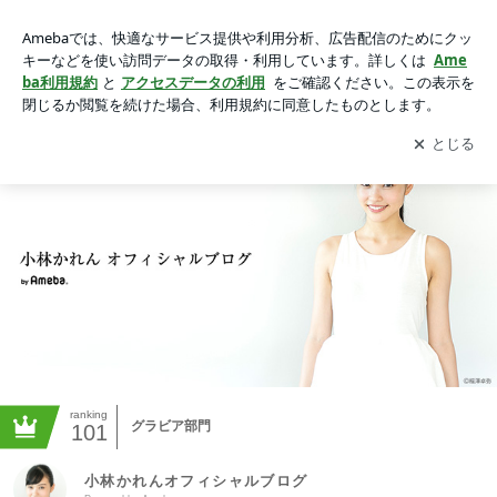
小林かれんオフィシャルブログ Powered by Ameba
アプリをダウンロードして
ブログの更新通知
を受け取りまし
開く
ょう。
ranking
グラビア部門
101
小林かれんオフィシャルブログ