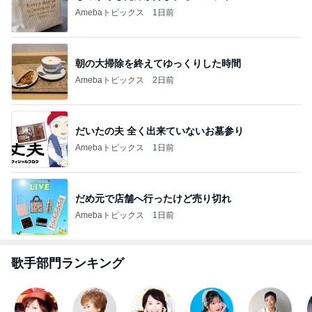
Amebaトピックス
1日前
朝の大掃除を終えてゆっくりした時間
Amebaトピックス
2日前
だいたの夫 全く出来ていないお墓参り
Amebaトピックス
1日前
だめ元で店舗へ行ったけど売り切れ
Amebaトピックス
1日前
歌手部門ランキング