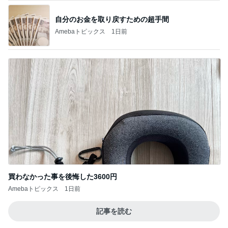
自分のお金を取り戻すための超手間
Amebaトピックス
1日前
買わなかった事を後悔した3600円
Amebaトピックス
1日前
記事を読む