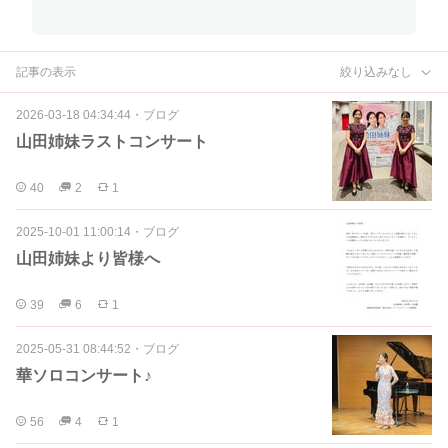
記事の表示
絞り込みなし
2026-03-18 04:34:44
・
ブログ
山田姉妹ラストコンサート
40
2
1
2025-10-01 11:00:14
・
ブログ
山田姉妹より皆様へ
39
6
1
2025-05-31 08:44:52
・
ブログ
華ソロコンサート♪
56
4
1