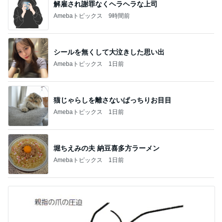
解雇され謝罪なくヘラヘラな上司
Amebaトピックス
9時間前
シールを無くして大泣きした思い出
Amebaトピックス
1日前
猫じゃらしを離さないぱっちりお目目
Amebaトピックス
1日前
堀ちえみの夫 納豆喜多方ラーメン
Amebaトピックス
1日前