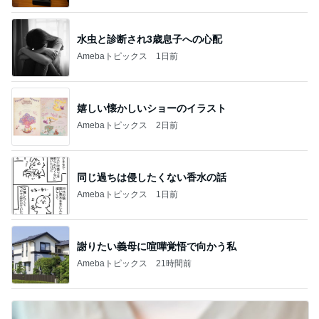
水虫と診断され3歳息子への心配
Amebaトピックス
1日前
嬉しい懐かしいショーのイラスト
Amebaトピックス
2日前
同じ過ちは侵したくない香水の話
Amebaトピックス
1日前
謝りたい義母に喧嘩覚悟で向かう私
Amebaトピックス
21時間前