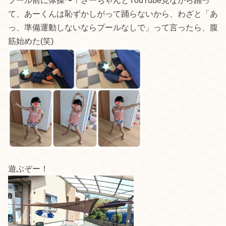
プール前に体操〜！さーちゃんとYouTube見ながら踊っ
て、あーくんは恥ずかしがって踊らないから、わざと「あ
っ、準備運動しないならプールなしで」って言ったら、腹
筋始めた(笑)
遊ぶぞー！