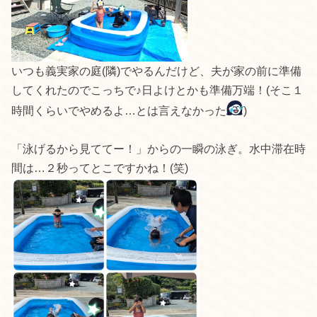
いつも義実家の庭(隣)でやるんだけど、夫が家の前に準備
してくれたのでこっちで♪日よけとかも準備万端！(そこ１
時間くらいでやめるよ…とは言えなかった
)
「泳げるから見ててー！」からの一瞬の泳ぎ。水中滞在時
間は…２秒ってとこですかね！(笑)