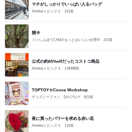
マチがしっかりでいっぱい入るバッグ
Amebaトピックス
2日前
開卡
くいしんぼうCAMのもっとおいしい台湾!!!!
2日前
公式の約65%offだったコストコ商品
Amebaトピックス
13時間前
TOPTOY☆Cocoa Workshop
ディズニーファン Dのブログ
8日前
夜に買ったパワーを求める赤い花
Amebaトピックス
1日前