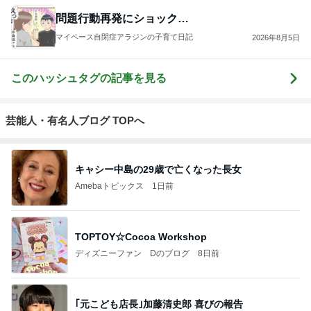
問題行動再発にショック…
マイペース自閉症アラジンの子育て日記
2026年8月5日
このハッシュタグの記事を見る
芸能人・有名人ブログ TOPへ
キャシー中島の29歳で亡くなった長女
Amebaトピックス
1日前
TOPTOY☆Cocoa Workshop
ディズニーファン Dのブログ
8日前
｢元こども店長｣加藤清史郎 喜びの報告