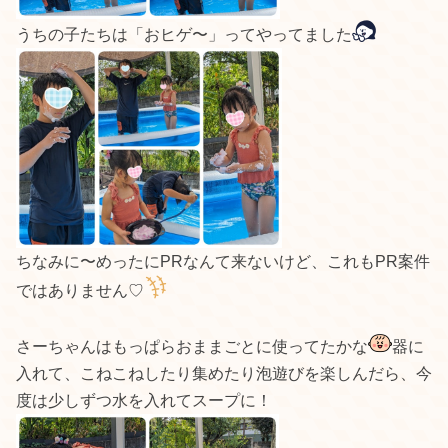
うちの子たちは「おヒゲ〜」ってやってました
ちなみに〜めったにPRなんて来ないけど、これもPR案件
ではありません♡
さーちゃんはもっぱらおままごとに使ってたかな
器に
入れて、こねこねしたり集めたり泡遊びを楽しんだら、今
度は少しずつ水を入れてスープに！