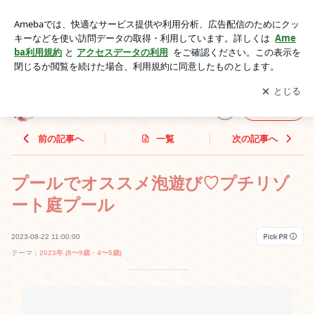
プールでオススメ泡遊び♡プチリゾート庭プール | ♡カラフル
おもちゃ箱♡
アプリをダウンロードして
ブログの更新通知
を受け取りまし
開く
ょう。
♡カラフルおもちゃ箱♡
フォロー
前の記事へ
一覧
次の記事へ
プールでオススメ泡遊び♡プチリゾ
ート庭プール
2023-08-22 11:00:00
テーマ：
2023年 (8〜9歳・4〜5歳)