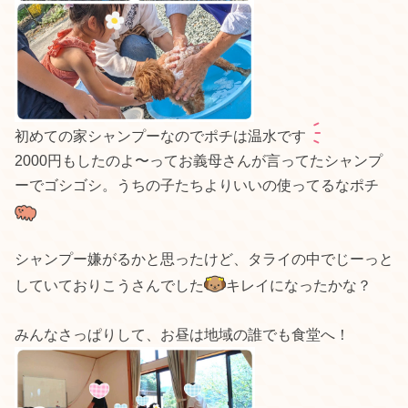
初めての家シャンプーなのでポチは温水です
2000円もしたのよ〜ってお義母さんが言ってたシャンプ
ーでゴシゴシ。うちの子たちよりいいの使ってるなポチ
シャンプー嫌がるかと思ったけど、タライの中でじーっと
していておりこうさんでした
キレイになったかな？
みんなさっぱりして、お昼は地域の誰でも食堂へ！