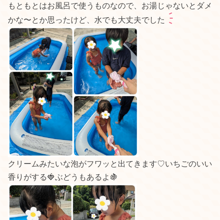
もともとはお風呂で使うものなので、お湯じゃないとダメ
かな〜とか思ったけど、水でも大丈夫でした
クリームみたいな泡がフワッと出てきます♡いちごのいい
香りがする🍓ぶどうもあるよ🍇