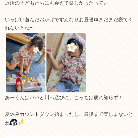
近所の子どもたちにも会えて楽しかったって♪
いっぱい遊んだおかげですんなりお昼寝💤まだまだ寝てく
れないとね〜
あーくんはパパと川へ遊びに。こっちは疲れ知らず！
夏休みカウントダウン始まったし、最後まで楽しまないと
ね