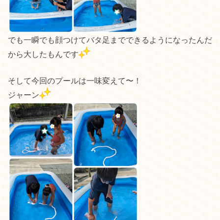
でも一瞬でも顔つけてバタ足までできるようになったんだ
から大したもんです
そして今回のプールは一味変えて〜！
ジャーン