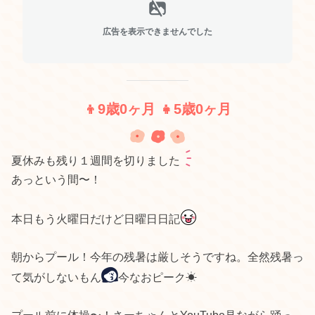
広告を表示できませんでした
👦9歳0ヶ月 👧5歳0ヶ月
夏休みも残り１週間を切りました
あっという間〜！
本日もう火曜日だけど日曜日日記
朝からプール！今年の残暑は厳しそうですね。全然残暑っ
て気がしないもん
今なおピーク☀