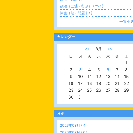
政治（立法・行政） ( 227 )
障害（脳）問題 ( 3 )
一覧を
カレンダー
<<
8月
>>
日
月
火
水
木
金
土
1
2
3
4
5
6
7
8
9
10
11
12
13
14
15
16
17
18
19
20
21
22
23
24
25
26
27
28
29
30
31
月別
2026年08月 ( 4 )
2026年07月 ( 6 )