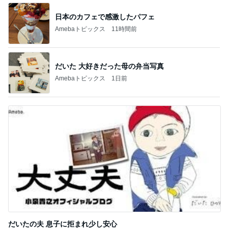
日本のカフェで感激したパフェ
Amebaトピックス
11時間前
だいた 大好きだった母の弁当写真
Amebaトピックス
1日前
だいたの夫 息子に拒まれ少し安心