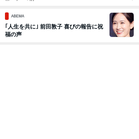
ABEMA
｢人生を共に｣ 前田敦子 喜びの報告に祝
福の声