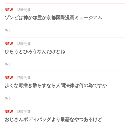
NEW
13時間前
ゾンビは神か怨霊か京都国際漫画ミュージアム
1
NEW
13時間前
ひらうとひろうなんだけどね
1
NEW
17時間前
歩くな毒撒き散らすなら人間法律は何の為ですか
2
NEW
18時間前
おじさんボディバッグより最悪なやつあるけど