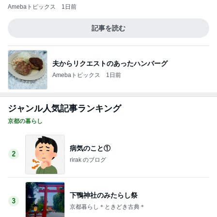
Amebaトピックス
1日前
記事を読む
夫からリクエストのあったハンバーグ
Amebaトピックス
1日前
ジャンル人気記事ランキング
京都の暮らし
病気のこと①
2
rirak のブログ
下鴨神社のみたらし祭
3
京都暮らし＊ときどき古典＊