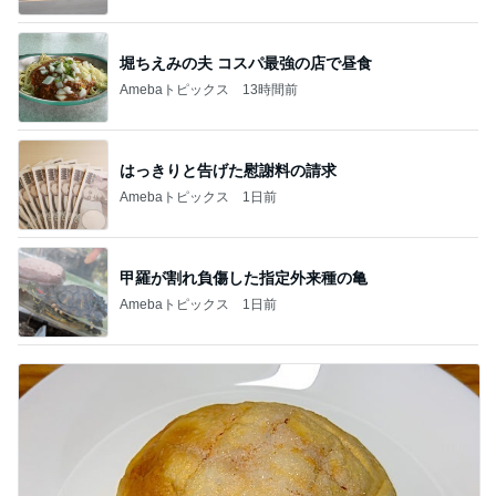
堀ちえみの夫 コスパ最強の店で昼食
Amebaトピックス
13時間前
はっきりと告げた慰謝料の請求
Amebaトピックス
1日前
甲羅が割れ負傷した指定外来種の亀
Amebaトピックス
1日前