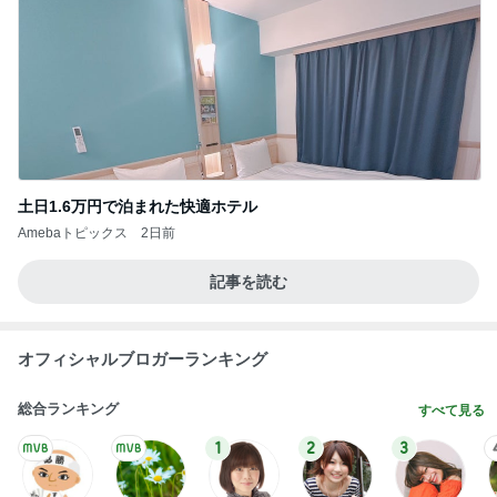
土日1.6万円で泊まれた快適ホテル
Amebaトピックス
2日前
記事を読む
オフィシャルブロガーランキング
総合ランキング
すべて見る
1
2
3