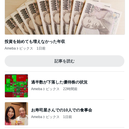
投資を始めても増えなかった年収
Amebaトピックス
1日前
記事を読む
過半数が下落した優待株の状況
Amebaトピックス
22時間前
お寿司屋さんでの10人での食事会
Amebaトピックス
1日前