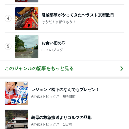
引越部隊がやってきた〜ラスト京都数日
4
そうだ！京都住もう！
お食い初め♡
5
rirak のブログ
このジャンルの記事をもっと見る
レジェンド松下のなんでもプレゼン！
Amebaトピックス
6時間前
義母の救急搬送よりゴルフの旦那
Amebaトピックス
1日前