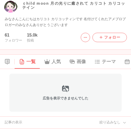
ｃhiId moon 月の光りに癒されて カリコト カリコッ
テイン
みなさんこんにちはカリコト カリコッティンです 名付けてくれたアメブロブ
ロガーのみなさんありがとうございます
61
15.0k
フォロー
フォロワー
投稿
一覧
人気
画像
テーマ
広告を表示できませんでした
記事の表示
絞り込みなし