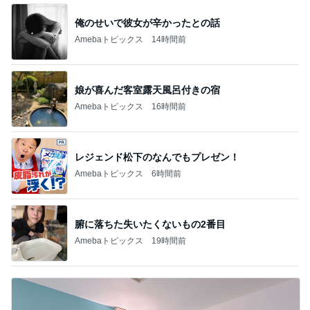
俺のせいで彼女が辛かったとの話
Amebaトピックス
14時間前
娘が喜んだ客室露天風呂付きの宿
Amebaトピックス
16時間前
レジェンド松下のなんでもプレゼン！
Amebaトピックス
6時間前
腑に落ちた失いたくないもの2番目
Amebaトピックス
19時間前