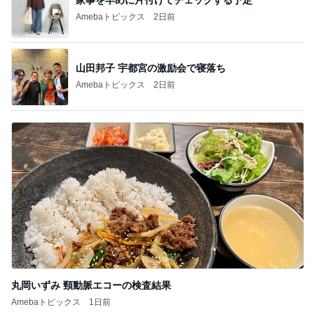
家事を早めに片付けてチェックする予定
Amebaトピックス
2日前
山田邦子 宇都宮の激励会で寝落ち
Amebaトピックス
2日前
丸岡いずみ 頸動脈エコーの検査結果
Amebaトピックス
1日前