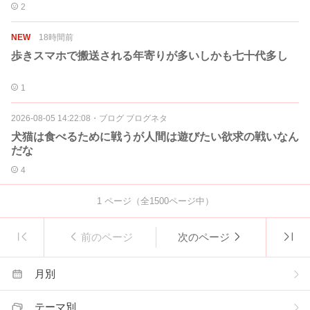
2
NEW
18時間前
歩きスマホで搬送される年寄りが多いしかも七十代多し
1
2026-08-05 14:22:08
・
ブログ ブログネタ
犬猫は食べるために戦うが人間は遊びたい欲求の戦いなん
だな
4
1
ページ（全
1500
ページ中）
前のページ
次のページ
月別
テーマ別