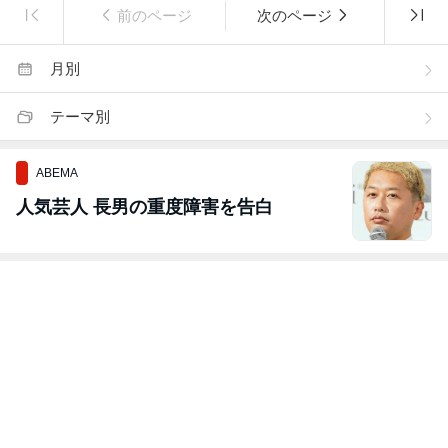
前のページ
次のページ
月別
テーマ別
ABEMA
人気芸人 長男の重度障害を告白