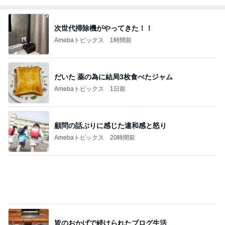
皆のおかげで続けられたブログ生活
Amebaトピックス
13時間前
赤ちゃんおせんべいをくれたお店の人
Amebaトピックス
10時間前