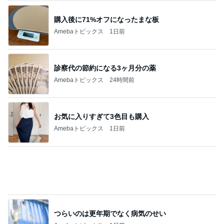
つらいのは更年期でなく病気のせい
Amebaトピックス
1日前
モト冬樹 妻とのゴルフ打ちっぱなし
Amebaトピックス
1日前
記事を読む