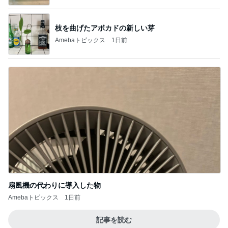
Amebaトピックス
1日前
記事を読む
お得なセットの肉の旨味チャーハン
Amebaトピックス
1日前
森口博子 姉が作ったタレに病み付き
Amebaトピックス
1日前
ネイボール ボール片手にすべり台挑戦
Amebaトピックス
1日前