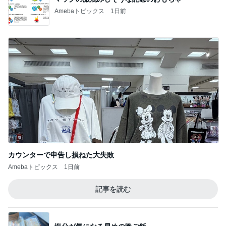
塩分が気になる早めの晩ご飯
Amebaトピックス
14時間前
すごい剣幕で私に訴えてきた患者
Amebaトピックス
18時間前
お盆に突きつけられた見たくない現実
Amebaトピックス
17時間前