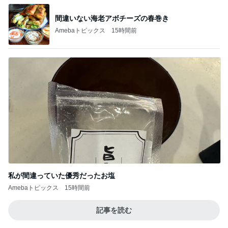
記事を読む
購入後に71%オフになったまな板
Amebaトピックス
1日前
診察代の節約になる3ヶ月分の薬
Amebaトピックス
24時間前
お気に入りすぎて3色目も購入
Amebaトピックス
1日前