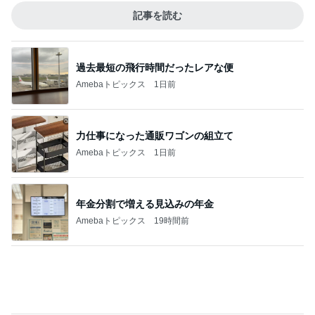
間違いない海老アボチーズの春巻き
Amebaトピックス
15時間前
私が間違っていた優秀だったお塩
Amebaトピックス
15時間前