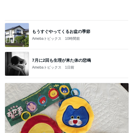
もうすぐやってくるお盆の季節
Amebaトピックス
10時間前
7月に2回も生理が来た体の悲鳴
Amebaトピックス
1日前
娘が小さい時に重宝したフック
Amebaトピックス
1日前