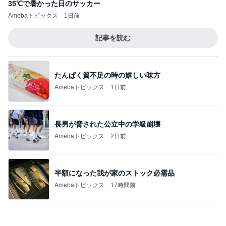
長男が脅された公立中の学級崩壊
Amebaトピックス
2日前
半額になった我が家のストック必需品
Amebaトピックス
17時間前
急遽決めた箱根と三嶋大社への旅行
Amebaトピックス
24時間前