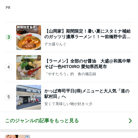
このジャンルの記事をもっと見る
レジェンド松下のなんでもプレゼン！
Amebaトピックス
1時間前
しっかりした方が好まれるエアライン
Amebaトピックス
2日前
病院の後に迷うコメダのかき氷
Amebaトピックス
24時間前