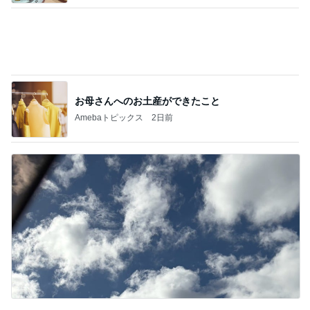
35℃で暑かった日のサッカー
Amebaトピックス
1日前
記事を読む
たんぱく質不足の時の嬉しい味方
Amebaトピックス
1日前