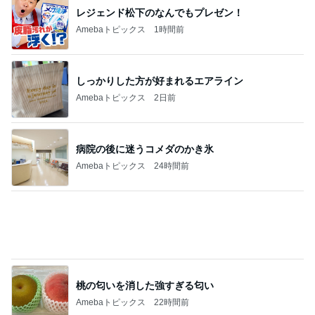
桃の匂いを消した強すぎる匂い
Amebaトピックス
22時間前
枝を曲げたアボカドの新しい芽
Amebaトピックス
1日前
扇風機の代わりに導入した物