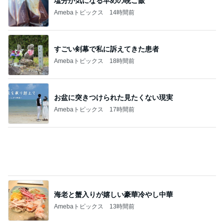
海老と蟹入りが嬉しい豪華冷やし中華
Amebaトピックス
13時間前
主人と死別し再婚するかという悩み
Amebaトピックス
12時間前
記事を読む