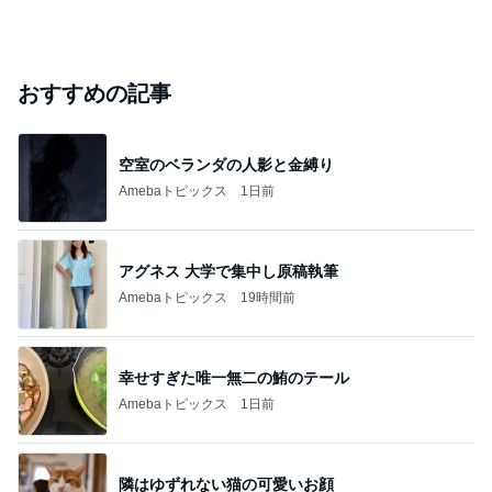
おすすめの記事
空室のベランダの人影と金縛り
Amebaトピックス
1日前
アグネス 大学で集中し原稿執筆
Amebaトピックス
19時間前
幸せすぎた唯一無二の鮪のテール
Amebaトピックス
1日前
隣はゆずれない猫の可愛いお顔