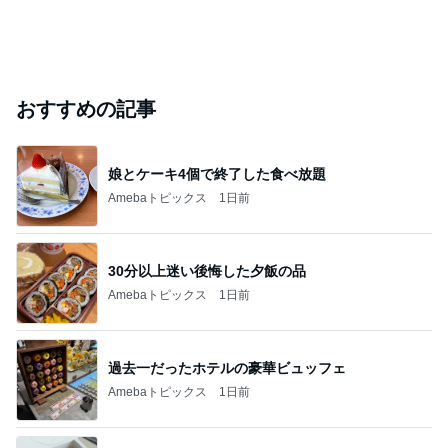
おすすめの記事
娘とケーキ4個で終了した食べ放題
Amebaトピックス
1日前
30分以上迷い後悔した夕飯の品
Amebaトピックス
1日前
過去一だったホテルの豪華ビュッフェ
Amebaトピックス
1日前