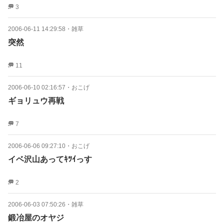
3
2006-06-11 14:29:58
・
雑草
突然
11
2006-06-10 02:16:57
・
おこげ
ギョリュウ再戦
7
2006-06-06 09:27:10
・
おこげ
イベ沢山あってｷﾂｲっす
2
2006-06-03 07:50:26
・
雑草
鍛冶屋のオヤジ