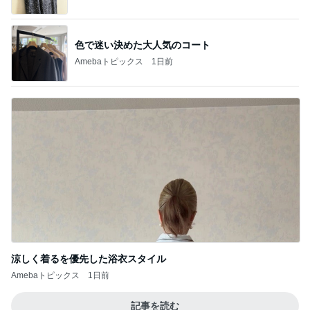
涼しく着るを優先した浴衣スタイル
Amebaトピックス
1日前
記事を読む
汚れに強く軽量で驚いたボストン
Amebaトピックス
11時間前