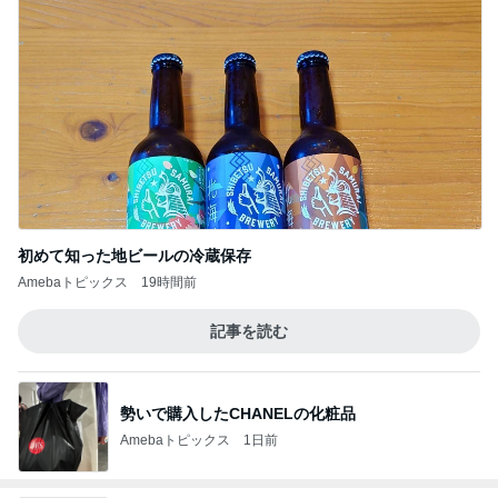
初めて知った地ビールの冷蔵保存
Amebaトピックス
19時間前
記事を読む
勢いで購入したCHANELの化粧品
Amebaトピックス
1日前