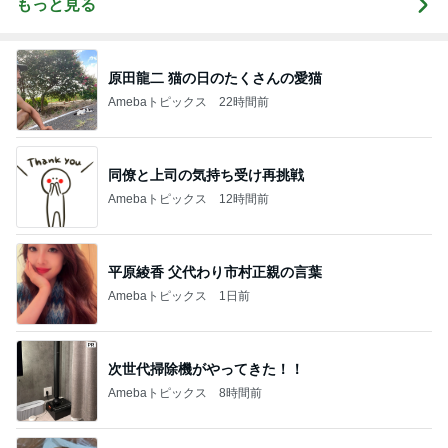
もっと見る
原田龍二 猫の日のたくさんの愛猫
Amebaトピックス
22時間前
同僚と上司の気持ち受け再挑戦
Amebaトピックス
12時間前
平原綾香 父代わり市村正親の言葉
Amebaトピックス
1日前
次世代掃除機がやってきた！！
Amebaトピックス
8時間前