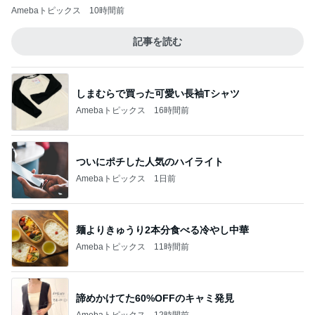
Amebaトピックス
10時間前
記事を読む
しまむらで買った可愛い長袖Tシャツ
Amebaトピックス
16時間前
ついにポチした人気のハイライト
Amebaトピックス
1日前
麺よりきゅうり2本分食べる冷やし中華
Amebaトピックス
11時間前
諦めかけてた60%OFFのキャミ発見
Amebaトピックス
12時間前