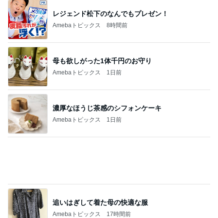
レジェンド松下のなんでもプレゼン！
Amebaトピックス
8時間前
母も欲しがった1体千円のお守り
Amebaトピックス
1日前
濃厚なほうじ茶感のシフォンケーキ
Amebaトピックス
1日前
追いはぎして着た母の快適な服
Amebaトピックス
17時間前
色で迷い決めた大人気のコート
Amebaトピックス
1日前