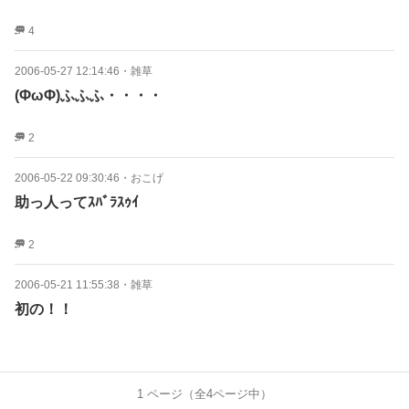
4
2006-05-27 12:14:46
・
雑草
(ΦωΦ)ふふふ・・・・
2
2006-05-22 09:30:46
・
おこげ
助っ人ってｽﾊﾞﾗｽｩｲ
2
2006-05-21 11:55:38
・
雑草
初の！！
1
ページ（全
4
ページ中）