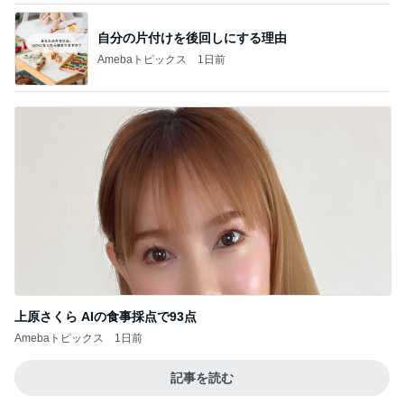
自分の片付けを後回しにする理由
Amebaトピックス
1日前
上原さくら AIの食事採点で93点
Amebaトピックス
1日前
記事を読む