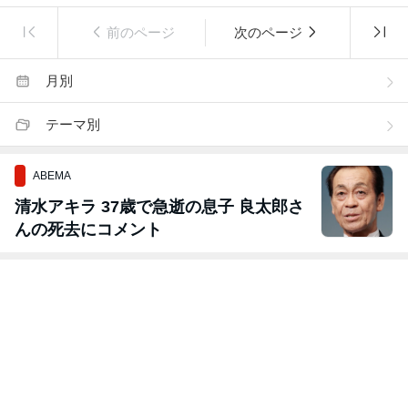
前のページ
次のページ
月別
テーマ別
ABEMA
清水アキラ 37歳で急逝の息子 良太郎さ
んの死去にコメント