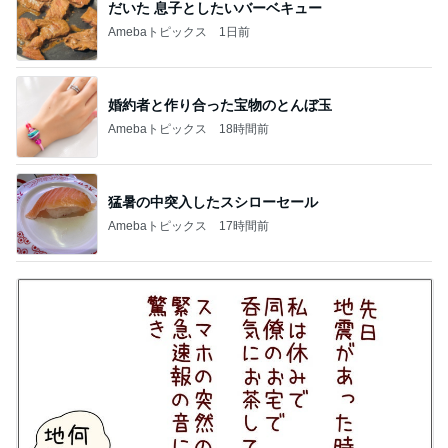
だいた 息子としたいバーベキュー
Amebaトピックス
1日前
婚約者と作り合った宝物のとんぼ玉
Amebaトピックス
18時間前
猛暑の中突入したスシローセール
Amebaトピックス
17時間前