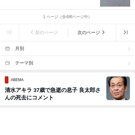
1
ページ（全
496
ページ中）
前のページ
次のページ
月別
テーマ別
ABEMA
清水アキラ 37歳で急逝の息子 良太郎さ
んの死去にコメント