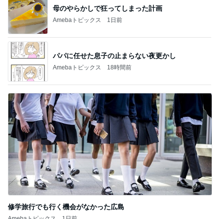
母のやらかしで狂ってしまった計画
Amebaトピックス
1日前
パパに任せた息子の止まらない夜更かし
Amebaトピックス
18時間前
修学旅行でも行く機会がなかった広島
Amebaトピックス
1日前