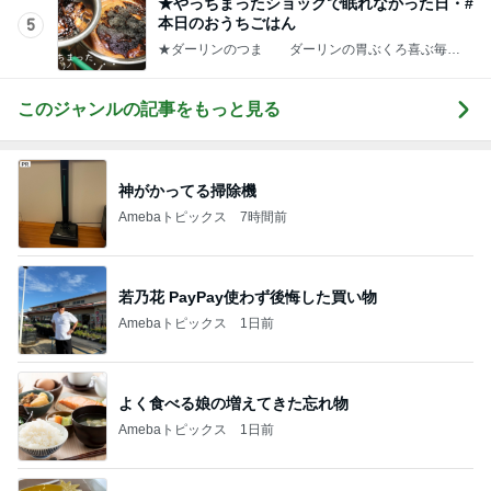
★やっちまったショックで眠れなかった日・#
本日のおうちごはん
5
★ダーリンのつま ダーリンの胃ぶくろ喜ぶ毎日
料理
このジャンルの記事をもっと見る
神がかってる掃除機
Amebaトピックス
7時間前
若乃花 PayPay使わず後悔した買い物
Amebaトピックス
1日前
よく食べる娘の増えてきた忘れ物
Amebaトピックス
1日前