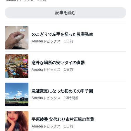
記事を読む
のこぎりで左手を切った災害発生
Amebaトピックス
1日前
意外な場所の安いタイの食器
Amebaトピックス
1日前
急遽変更になった初めての甲子園
Amebaトピックス
13時間前
平原綾香 父代わり市村正親の言葉
Amebaトピックス
1日前