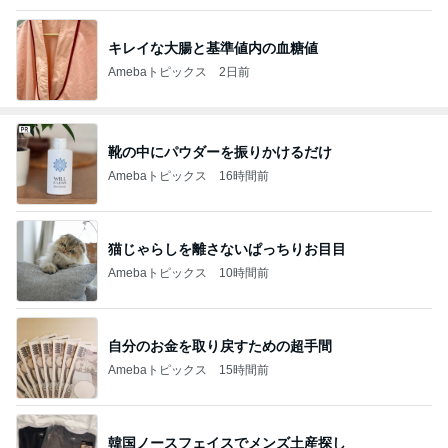
キレイな大腸と基準値内の血糖値
Amebaトピックス
2日前
靴の中にパウダーを振りかけるだけ
Amebaトピックス
16時間前
猫じゃらしを離さないぱっちりお目目
Amebaトピックス
10時間前
自分のお金を取り戻すための超手間
Amebaトピックス
15時間前
韓国ノースフェイスでメンズ土産探し