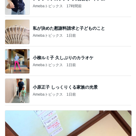
Amebaトピックス
17時間前
私が決めた慰謝料請求と子どものこと
Amebaトピックス
1日前
小柳ルミ子 久しぶりのカラオケ
Amebaトピックス
1日前
小原正子 しっくりくる家族の光景
Amebaトピックス
1日前