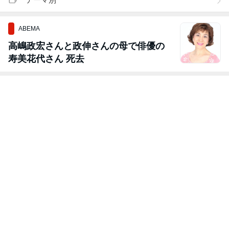
ABEMA
高嶋政宏さんと政伸さんの母で俳優の
寿美花代さん 死去