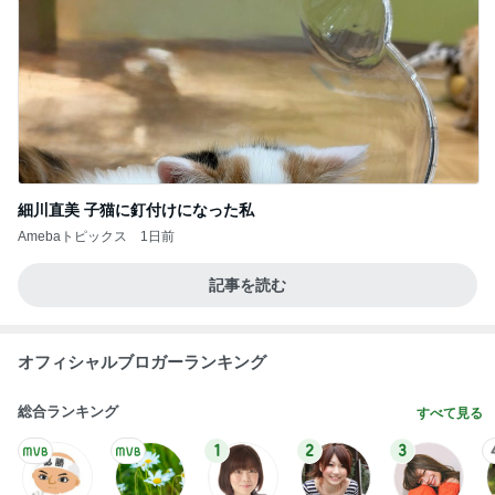
細川直美 子猫に釘付けになった私
Amebaトピックス
1日前
記事を読む
オフィシャルブロガーランキング
総合ランキング
すべて見る
1
2
3