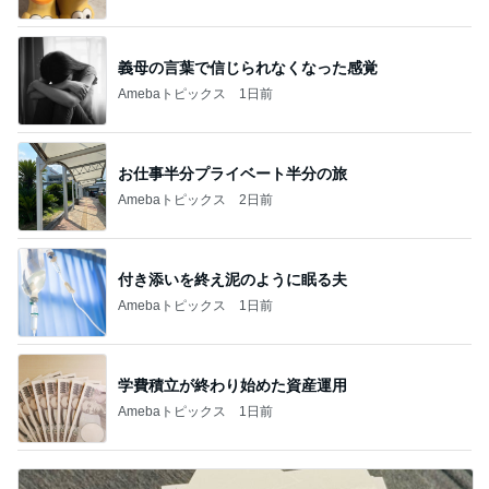
義母の言葉で信じられなくなった感覚
Amebaトピックス
1日前
お仕事半分プライベート半分の旅
Amebaトピックス
2日前
付き添いを終え泥のように眠る夫
Amebaトピックス
1日前
学費積立が終わり始めた資産運用
Amebaトピックス
1日前