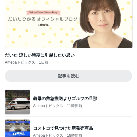
Amebaトピックス
1日前
記事を読む
義母の救急搬送よりゴルフの旦那
Amebaトピックス
11時間前
コストコで見つけた新発売商品
Amebaトピックス
18時間前
目を覆いたくなる酷さの体験会
Amebaトピックス
1日前
台湾の人気小籠包店の日本一号店
Amebaトピックス
1日前