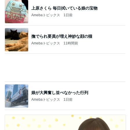
撫でられ要員が増え神妙な顔の猫
Amebaトピックス
11時間前
娘が大興奮し並べなかった行列
Amebaトピックス
1日前
だいた 涼しい時期に引越したい思い