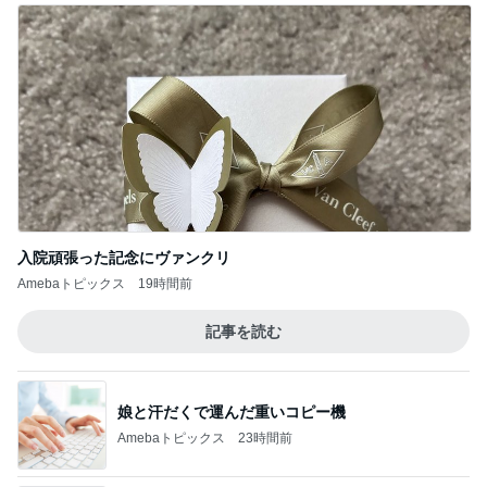
入院頑張った記念にヴァンクリ
Amebaトピックス
19時間前
記事を読む
娘と汗だくで運んだ重いコピー機
Amebaトピックス
23時間前
上原さくら 毎日拭いている娘の宝物
Amebaトピックス
1日前