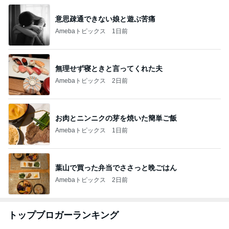
意思疎通できない娘と遊ぶ苦痛
Amebaトピックス
1日前
無理せず寝ときと言ってくれた夫
Amebaトピックス
2日前
お肉とニンニクの芽を焼いた簡単ご飯
Amebaトピックス
1日前
葉山で買った弁当でささっと晩ごはん
Amebaトピックス
2日前
トップブロガーランキング