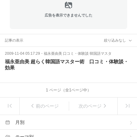
広告を表示できませんでした
記事の表示
絞り込みなし
2009-11-04 05:17:29
・
福永亜由美 口コミ・体験談 韓国語マスタ
福永亜由美 超らく韓国語マスター術 口コミ・体験談・
効果
1
ページ（全
1
ページ中）
前のページ
次のページ
月別
テーマ別