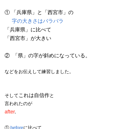
① 「兵庫県」と「西宮市」の
字の大きさはバラバラ
「兵庫県」に比べて
「西宮市」が大きい
② 「県」の字が斜めになっている。
などをお伝えして練習しました。
これは自信作
そして
と
言われたのが
after
.
①
before
に比べて