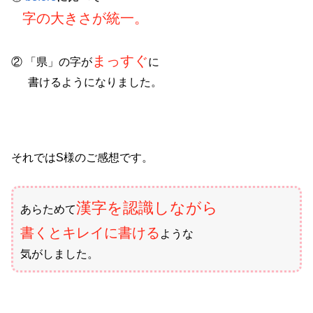
字の大きさが統一。
まっすぐ
② 「県」の字が
に
書けるようになりました。
それではS様のご感想です。
漢字を認識しながら
あらためて
書くとキレイに書ける
ような
気がしました。