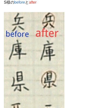
S様の
before
と
after