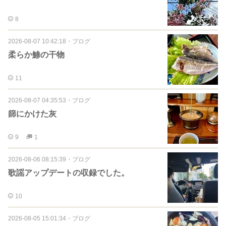
8
2026-08-07 10:42:18
・
ブログ
柔らか鯵の干物
11
2026-08-07 04:35:53
・
ブログ
篩にかけた灰
9
1
2026-08-06 08:15:39
・
ブログ
歌謡アップデートの収録でした。
10
2026-08-05 15:01:34
・
ブログ