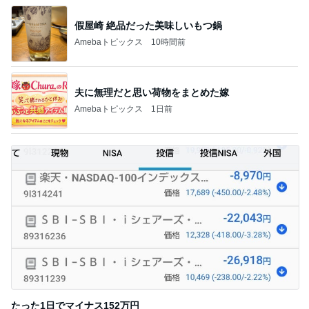
假屋崎 絶品だった美味しいもつ鍋
Amebaトピックス
10時間前
夫に無理だと思い荷物をまとめた嫁
Amebaトピックス
1日前
たった1日でマイナス152万円