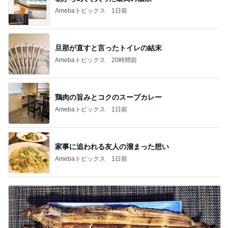
Amebaトピックス
1日前
旦那が直すと言ったトイレの結末
Amebaトピックス
20時間前
鶏肉の旨みとコクのスープカレー
Amebaトピックス
1日前
家事に追われる友人の溜まった想い
Amebaトピックス
1日前