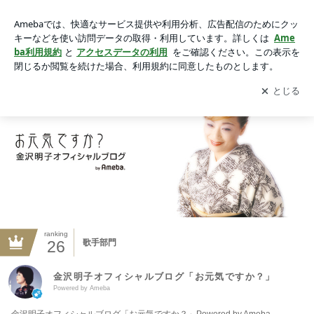
金沢明子オフィシャルブログ「お元気ですか？」Powered by
Ameba
アプリをダウンロードして
ブログの更新通知
を受け取りまし
開く
ょう。
ranking
26
歌手部門
金沢明子オフィシャルブログ「お元気ですか？」
Powered by Ameba