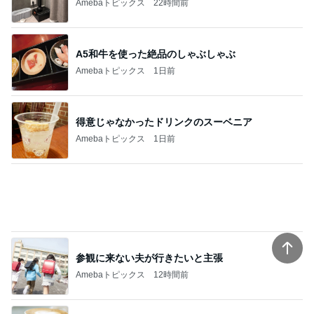
Amebaトピックス
22時間前
A5和牛を使った絶品のしゃぶしゃぶ
Amebaトピックス
1日前
得意じゃなかったドリンクのスーベニア
Amebaトピックス
1日前
参観に来ない夫が行きたいと主張
Amebaトピックス
12時間前
駅直結の人気店で初の全粒粉スコーン
Amebaトピックス
1日前