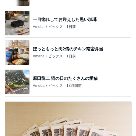
一目惚れしてお迎えした黒い琺瑯
Amebaトピックス
1日前
ほっともっと肉2倍のチキン南蛮弁当
Amebaトピックス
1日前
原田龍二 猫の日のたくさんの愛猫
Amebaトピックス
13時間前