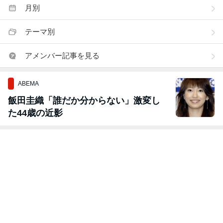
月別
テーマ別
アメンバー記事を見る
ABEMA
飯田圭織「誰だか分からない」激変し
た44歳の近影