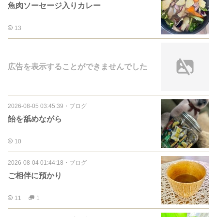
魚肉ソーセージ入りカレー
13
広告を表示することができませんでした
2026-08-05 03:45:39
・
ブログ
飴を舐めながら
10
2026-08-04 01:44:18
・
ブログ
ご相伴に預かり
11
1