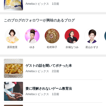
Amebaトピックス
1日前
このブログのフォロワーが興味のあるブログ
原田悠里
ゆき
松村和子
水城なつみ
若山かずさ
ゲストの話を聞いてポチった本
Amebaトピックス
2日前
妻に理解されないゲーム教育法
Amebaトピックス
1日前