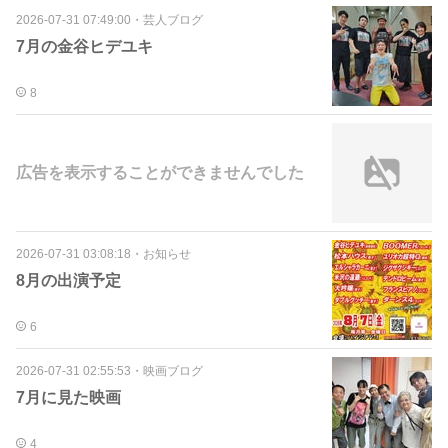
2026-07-31 07:49:00
・
芸人ブログ
7月の金谷ヒデユキ
8
広告を表示することができませんでした
2026-07-31 03:08:18
・
お知らせ
8月の出演予定
6
2026-07-31 02:55:53
・
映画ブログ
7月に見た映画
4