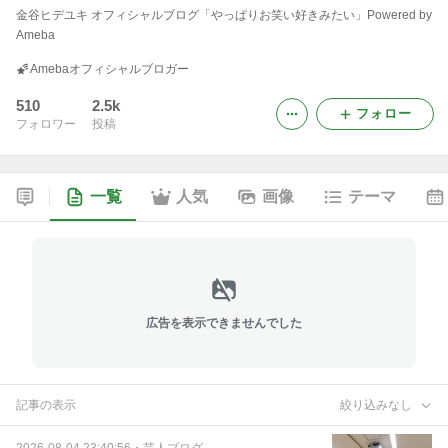
金谷ヒデユキ オフィシャルブログ「やっぱりお笑い好きみたい」Powered by
Ameba
Amebaオフィシャルブロガー
510
2.5k
フォロー
フォロワー
投稿
一覧
人気
画像
テーマ
広告を表示できませんでした
記事の表示
絞り込みなし