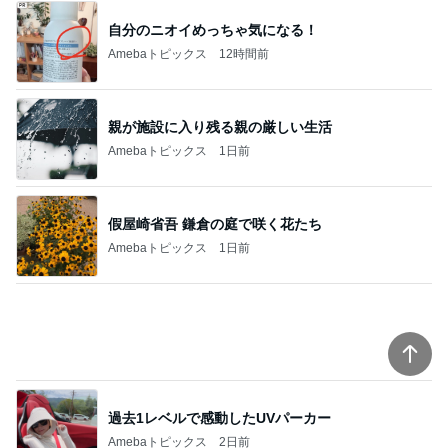
自分のニオイめっちゃ気になる！
Amebaトピックス
12時間前
親が施設に入り残る親の厳しい生活
Amebaトピックス
1日前
假屋崎省吾 鎌倉の庭で咲く花たち
Amebaトピックス
1日前
過去1レベルで感動したUVパーカー
Amebaトピックス
2日前
効率悪く大変なお局さんとの仕事
Amebaトピックス
1日前