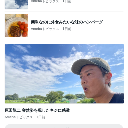
Amebaトピックス
1日前
簡単なのに外食みたいな味のハンバーグ
Amebaトピックス
1日前
原田龍二 突然姿を現したキジに感激
Amebaトピックス
1日前