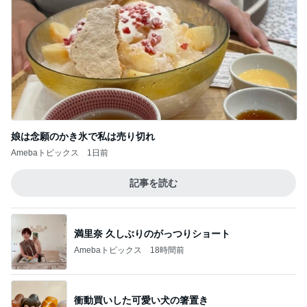
娘は念願のかき氷で私は売り切れ
Amebaトピックス
1日前
記事を読む
満里奈 久しぶりのがっつりショート
Amebaトピックス
18時間前
衝動買いした可愛い犬の箸置き