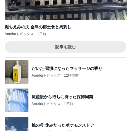
堀ちえみの夫 会津の郷土食と馬刺し
Amebaトピックス
1日前
記事を読む
だいた 習慣になったマッサージの香り
Amebaトピックス
12時間前
流産後から待ちに待った採卵周期
Amebaトピックス
1日前
桃の母 休みだったポケモンストア