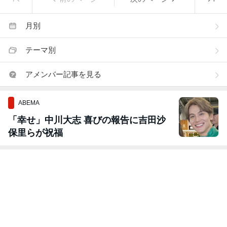
月別
テーマ別
アメンバー記事を見る
ABEMA
「幸せ」中川大志 喜びの報告に吉田沙
保里らが祝福