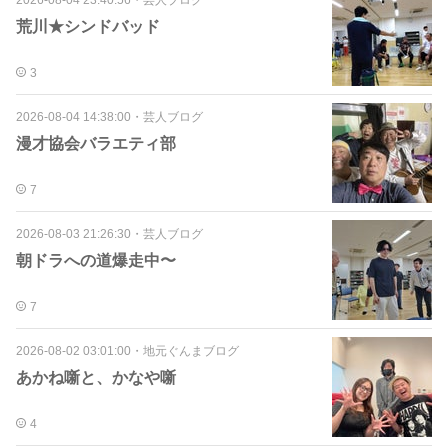
2026-08-04 23:40:56
・
芸人ブログ
荒川★シンドバッド
3
2026-08-04 14:38:00
・
芸人ブログ
漫才協会バラエティ部
7
2026-08-03 21:26:30
・
芸人ブログ
朝ドラへの道爆走中〜
7
2026-08-02 03:01:00
・
地元ぐんまブログ
あかね噺と、かなや噺
4