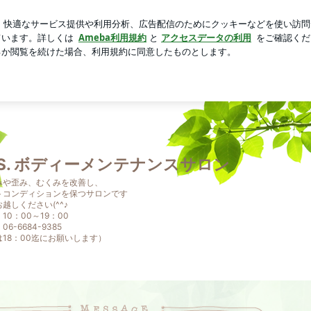
牛タンのケーキ
芸能人ブログ
人気ブログ
新規登録
ロ
M.S. ボディーメンテナンスサロン
みや歪み、むくみを改善し、
トコンディションを保つサロンです
越しください(^^♪
10：00～19：00
6-6684-9385
18：00迄にお願いします）