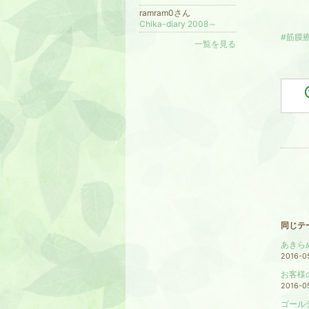
ramram0さん
Chika-diary 2008～
#筋膜
一覧を見る
同じテ
あきら
2016-0
お客様の
2016-0
ゴール