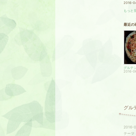
2016-0
もっと見
最近の
グルテ
2016-0
グル
2016-0
テーマ