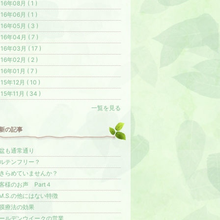
16年08月 ( 1 )
16年06月 ( 1 )
16年05月 ( 3 )
16年04月 ( 7 )
16年03月 ( 17 )
16年02月 ( 2 )
16年01月 ( 7 )
15年12月 ( 10 )
15年11月 ( 34 )
一覧を見る
新の記事
盆も通常通り
ルテンフリー？
きらめていませんか？
客様のお声 Part４
.M.S.の他にはない特徴
膜療法の効果
ールデンウイークの営業