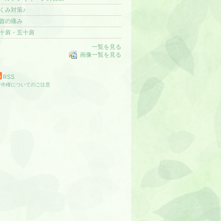
くみ対策♪
首の痛み
十肩・五十肩
一覧を見る
画像一覧を見る
RSS
著作権についてのご注意