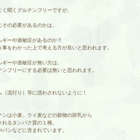
よく聞くグルテンフリーですが、
にその必要があるのかは、
ルギーや過敏症があるのか？
う事をわかった上で考える方が良いと思われます。
ルギーや過敏症が無い方は、
テンフリーにする必要は無いと思われます。
ム（流行り）等に惑わされないように！
テンは小麦、ライ麦などの穀物の胚乳から
されるタンパク質の１種。
やパンなどに含まれています。