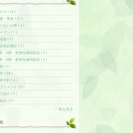
グ ( 14 )
康・美容 ( 31 )
くない治療 ( 2 )
ープン ( 1 )
器 ( 1 )
顔美顔矯正 ( 1 )
脚・X脚・変形性膝関節症 ( 1 )
脚・X脚・変形性膝関節症 ( 1 )
 ( 1 )
 ( 24 )
術方針 ( 4 )
プリメント ( 0 )
己紹介 ( 1 )
品 ( 0 )
一覧を見る
別