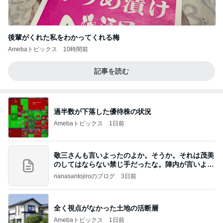
後輩がくれた私をわかってくれる梅
Amebaトピックス
10時間前
記事を読む
過半数が下落した優待株の状況
Amebaトピックス
1日前
敬三さんも言いよったのよか。そうか。それは茂美
のしてはならない禁じ手だったな。陣内が言いよる
のよ
nanasantojiroのブログ
3日前
全く視点がなかった土地の活断層
Amebaトピックス
1日前