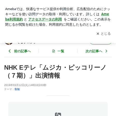
NHK Eテレ「ムジカ・ピッコリーノ（７期）」出演情報 | プロ
ドラマー 佐藤奏（さとうかなで）の 「奏でるブログ」
アプリをダウンロードして
ブログの更新通知
を受け取りまし
開く
ょう。
プロドラマー 佐藤奏（さとうかなで）の 「奏
フォロー
でるブログ」
前の記事へ
一覧
次の記事へ
NHK Eテレ「ムジカ・ピッコリーノ
（７期）」出演情報
2019年03月12日(火) 14時16分03秒
テーマ：
告知