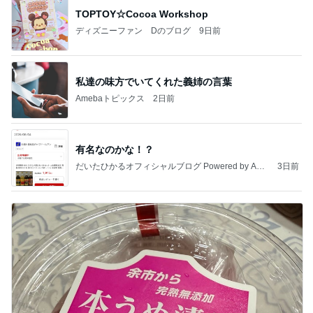
TOPTOY☆Cocoa Workshop
ディズニーファン Dのブログ
9日前
私達の味方でいてくれた義姉の言葉
Amebaトピックス
2日前
有名なのかな！？
だいたひかるオフィシャルブログ Powered by Ame
3日前
ba