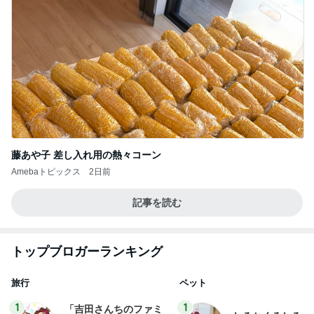
藤あや子 差し入れ用の熱々コーン
Amebaトピックス
2日前
記事を読む
トップブロガーランキング
旅行
ペット
1
1
「吉田さんちのファミ