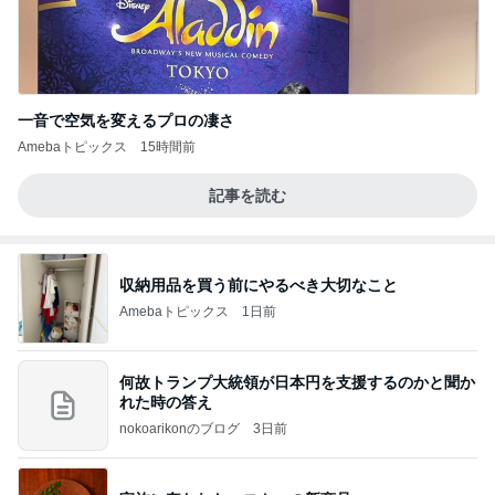
一音で空気を変えるプロの凄さ
Amebaトピックス
15時間前
記事を読む
収納用品を買う前にやるべき大切なこと
Amebaトピックス
1日前
何故トランプ大統領が日本円を支援するのかと聞か
れた時の答え
nokoarikonのブログ
3日前