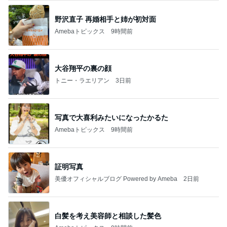
ガザル
野沢直子 再婚相手と姉が初対面
Amebaトピックス
9時間前
大谷翔平の裏の顔
トニー・ラエリアン
3日前
写真で大喜利みたいになったかるた
Amebaトピックス
9時間前
証明写真
美優オフィシャルブログ Powered by Ameba
2日前
白髪を考え美容師と相談した髪色