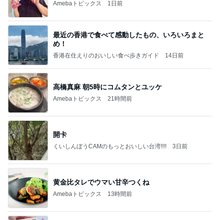
Amebaトピックス
1日前
最近の香港で食べて感動したもの、いろいろまと
め！
香港在住えりのおいしい食べ歩きガイド
14日前
高橋真麻 朝5時にコムタンとユッケ
Amebaトピックス
21時間前
開卡
くいしんぼうCAMのもっとおいしい台湾!!!!
3日前
黄金比タレでウマい甘辛つくね
Amebaトピックス
13時間前