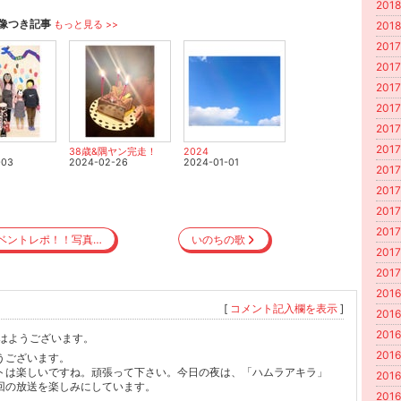
2018
像つき記事
もっと見る >>
2018
2017
2017
2017
2017
2017
2017
38歳&隅ヤン完走！
2024
-03
2024-02-26
2024-01-01
2017
2017
2017
2017
ベントレポ！！写真…
いのちの歌
2017
2017
2016
[
コメント記入欄を表示
]
2016
2016
 おはようございます。
2016
うございます。
トは楽しいですね。頑張って下さい。今日の夜は、「ハムラアキラ」
2016
回の放送を楽しみにしています。
2016