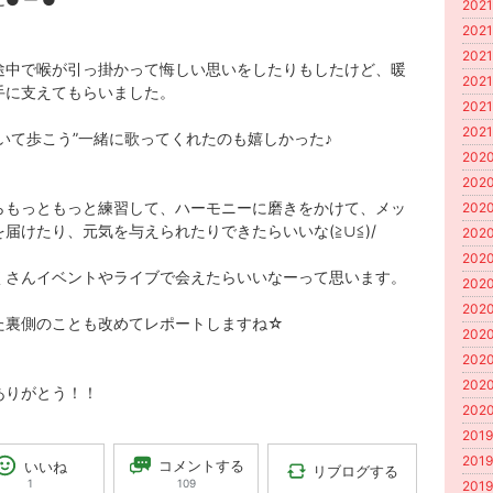
2021
2021
2021
途中で喉が引っ掛かって悔しい思いをしたりもしたけど、暖
2021
手に支えてもらいました。
2021
2021
向いて歩こう”一緒に歌ってくれたのも嬉しかった♪
2020
2020
らもっともっと練習して、ハーモニーに磨きをかけて、メッ
2020
届けたり、元気を与えられたりできたらいいな(≧∪≦)/
2020
2020
くさんイベントやライブで会えたらいいなーって思います。
2020
2020
た裏側のことも改めてレポートしますね☆
2020
2020
2020
ありがとう！！
2020
2019
2019
コメントする
いいね
リブログする
109
1
2019