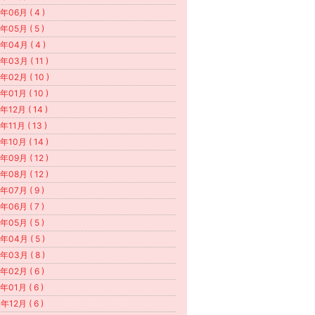
年06月 ( 4 )
年05月 ( 5 )
年04月 ( 4 )
年03月 ( 11 )
年02月 ( 10 )
年01月 ( 10 )
年12月 ( 14 )
年11月 ( 13 )
年10月 ( 14 )
年09月 ( 12 )
年08月 ( 12 )
年07月 ( 9 )
年06月 ( 7 )
年05月 ( 5 )
年04月 ( 5 )
年03月 ( 8 )
年02月 ( 6 )
年01月 ( 6 )
年12月 ( 6 )