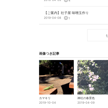
4
【ご案内】社子屋 味噌玉作り
2019-04-08
1
画像つき記事
カマキリ
神社の春景色
2019-10-04
2019-04-09