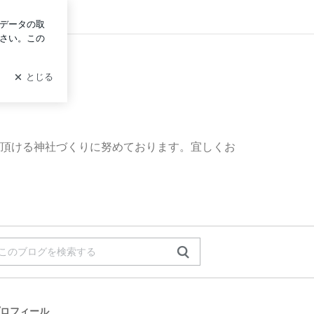
ログイン
頂ける神社づくりに努めております。宜しくお
ロフィール