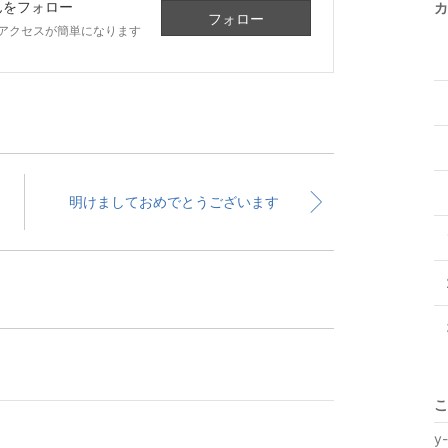
んをフォロー
カ
フォロー
アクセスが簡単になります
明けましておめでとうございます
こ
y