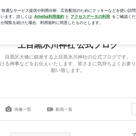
不要の本当の訳
芸能人ブログ
人気ブログ
新規登録
上目黒氷川神社 公式ブログ
目黒区大橋に鎮座する上目黒氷川神社の公式ブログです。
ける神事などをお伝えいたします。皆さまに気持ちよくお参り
願い致します。
画像一覧
動画一覧
プ