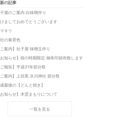
新の記事
子屋のご案内 白味噌作り
けましておめでとうございます
マキリ
社の春景色
ご案内】社子屋 味噌玉作り
お知らせ】桜の時期限定 御朱印頒布致します
ご報告】平成31年節分祭
ご案内】上目黒 氷川神社 節分祭
成最後の【どんと焼き】
お知らせ】木霊まもりについて
一覧を見る