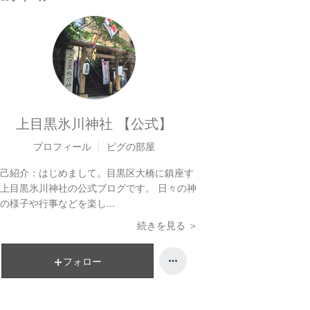
上目黒氷川神社 【公式】
プロフィール
ピグの部屋
己紹介：
はじめまして。目黒区大橋に鎮座す
上目黒氷川神社の公式ブログです。 日々の神
の様子や行事などを楽し...
続きを見る ＞
フォロー