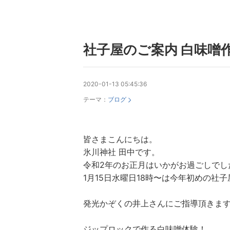
社子屋のご案内 白味噌
2020-01-13 05:45:36
テーマ：
ブログ
皆さまこんにちは。
氷川神社 田中です。
令和2年のお正月はいかがお過ごしでし
1月15日水曜日18時〜は今年初めの社
発光かぞくの井上さんにご指導頂きま
ジップロックで作る白味噌体験！