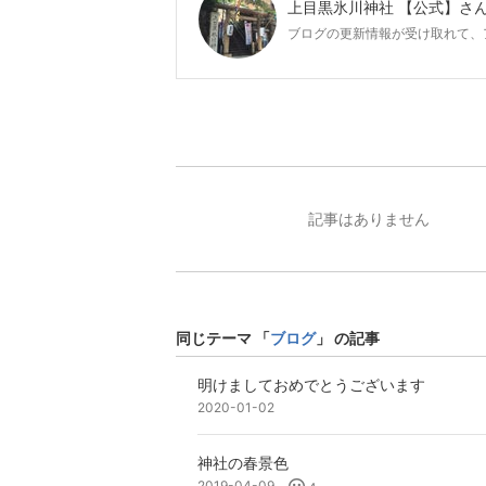
上目黒氷川神社 【公式】
さ
ブログの更新情報が受け取れて、
記事はありません
同じテーマ 「
ブログ
」 の記事
明けましておめでとうございます
2020-01-02
神社の春景色
2019-04-09