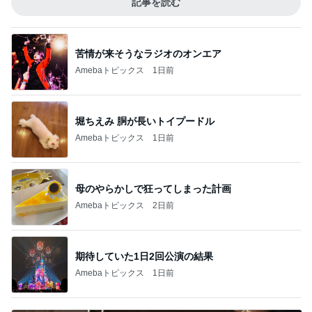
記事を読む
苦情が来そうなラジオのオンエア
Amebaトピックス
1日前
堀ちえみ 胴が長いトイプードル
Amebaトピックス
1日前
母のやらかしで狂ってしまった計画
Amebaトピックス
2日前
期待していた1日2回公演の結果
Amebaトピックス
1日前