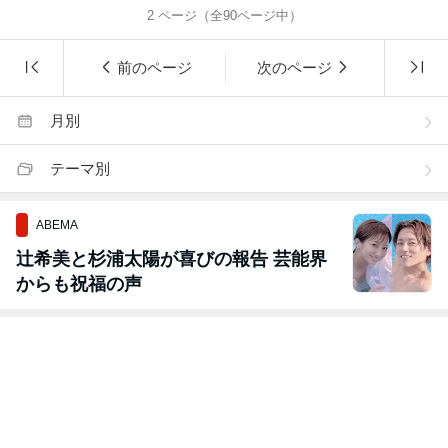
2
ページ（全
90
ページ中）
前のページ
次のページ
月別
テーマ別
ABEMA
辻希美と杉浦太陽が喜びの報告 芸能界
からも祝福の声