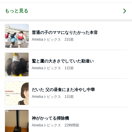
もっと見る
普通の子のママになりたかった本音
Amebaトピックス
2日前
鷲と鷹の大きさでしていた勘違い
Amebaトピックス
1日前
だいた 父の昼食にまた冷やし中華
Amebaトピックス
1日前
神がかってる掃除機
Amebaトピックス
22時間前