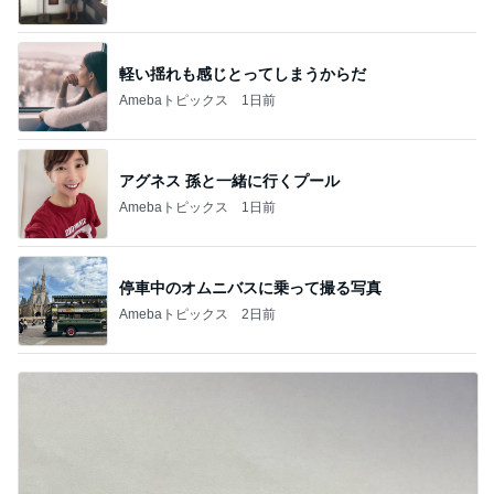
軽い揺れも感じとってしまうからだ
Amebaトピックス
1日前
アグネス 孫と一緒に行くプール
Amebaトピックス
1日前
停車中のオムニバスに乗って撮る写真
Amebaトピックス
2日前