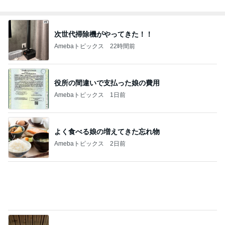
Amebaトピックス
1日前
思っていた内容と違った就学前健診
Amebaトピックス
1日前
記事を読む