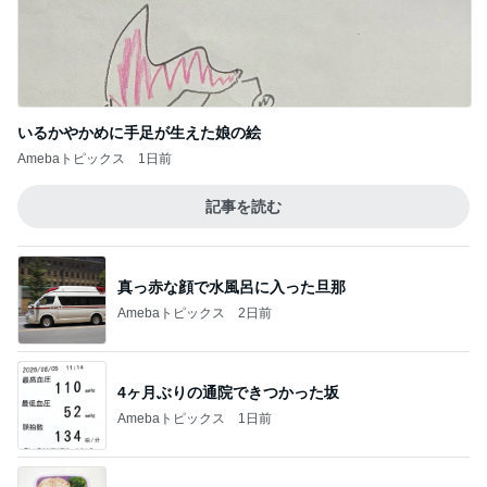
いるかやかめに手足が生えた娘の絵
Amebaトピックス
1日前
記事を読む
真っ赤な顔で水風呂に入った旦那
Amebaトピックス
2日前
4ヶ月ぶりの通院できつかった坂
Amebaトピックス
1日前