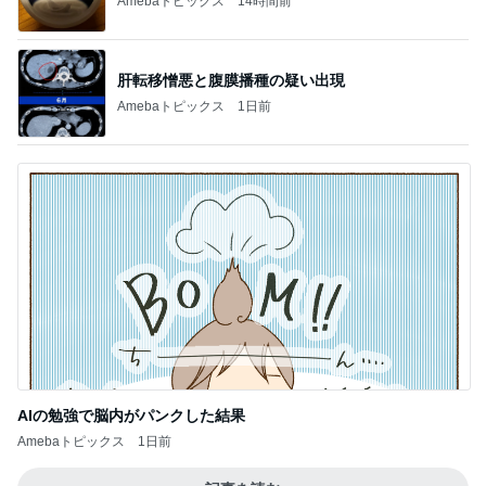
Amebaトピックス
14時間前
肝転移憎悪と腹膜播種の疑い出現
Amebaトピックス
1日前
AIの勉強で脳内がパンクした結果
Amebaトピックス
1日前