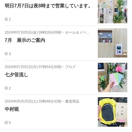
明日7月7日は夜8時まで営業しています。
2
2024年07月05日(金) 08時28分09秒
・
セール＆イベント
7月 展示のご案内
3
2024年07月01日(月) 07時54分30秒
・
ブログ
七夕笹流し
2
2024年05月25日(土) 03時48分32秒
・
書道用品
中村硯
5