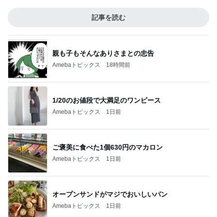
記事を読む
親も子もそんなありさまとの忠告
Amebaトピックス
18時間前
1/20のお値段で大満足のワンピース
Amebaトピックス
1日前
ご褒美に食べた1個630円のマカロン
Amebaトピックス
1日前
オープンサンドがマジでおいしいパン
Amebaトピックス
1日前