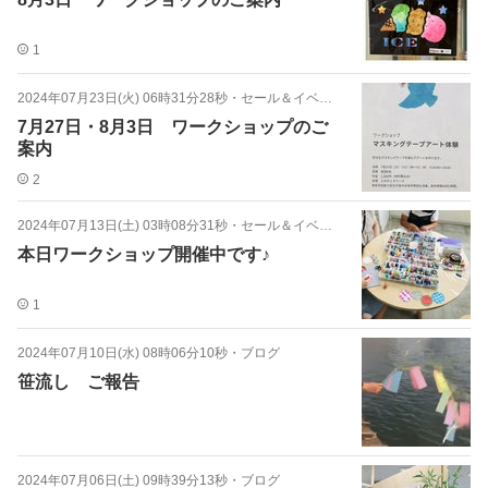
1
2024年07月23日(火) 06時31分28秒
・
セール＆イベント
7月27日・8月3日 ワークショップのご
案内
2
2024年07月13日(土) 03時08分31秒
・
セール＆イベント
本日ワークショップ開催中です♪
1
2024年07月10日(水) 08時06分10秒
・
ブログ
笹流し ご報告
2024年07月06日(土) 09時39分13秒
・
ブログ