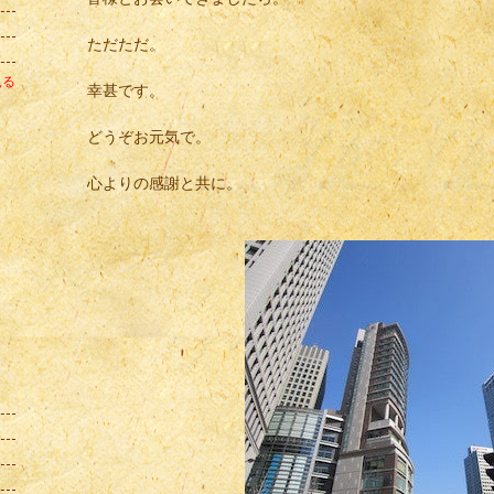
ただただ。
見る
幸甚です。
どうぞお元気で。
心よりの感謝と共に。