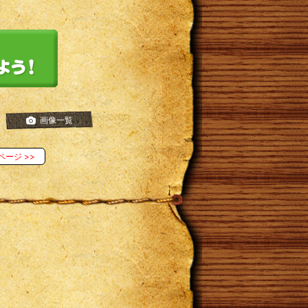
画像一覧
ページ
>>