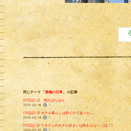
同じテーマ 「
異端の日常
」 の記事
(17日記-2) 雪がはらはら
4
2015-02-16
(15日記-2) ホテル暮らしは続くのであった…。
3
2015-02-14
(11日記-2) ワタクシのホテル住まいは終わらない…(泣！)
3
2015-02-10