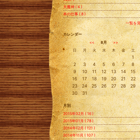
大魔神 ( 4 )
本の仕事 ( 8 )
一覧を
カレンダー
<<
8月
>>
日
月
火
水
木
金
土
1
2
3
4
5
6
7
8
9
10
11
12
13
14
15
16
17
18
19
20
21
22
23
24
25
26
27
28
29
30
31
月別
2015年02月 ( 16 )
2015年01月 ( 78 )
2014年12月 ( 121 )
2014年11月 ( 107 )