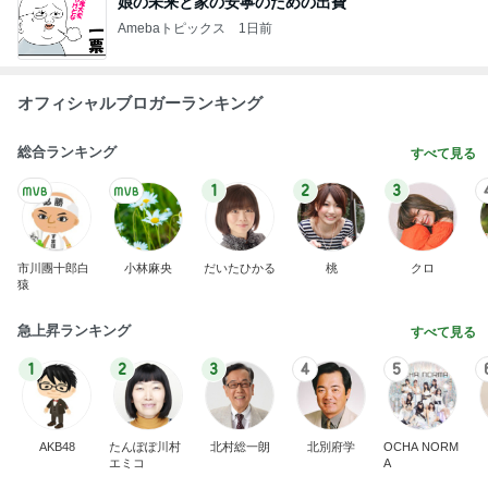
Amebaトピックス
12時間前
ラーメン二郎 新潟店【新潟市中央区】ラーメン小
つけメン変更 ツルパツ麺が旨い新潟二郎のつけ麺
主に新潟グルメとラーメン食べ歩きのよしなしご
14日前
と