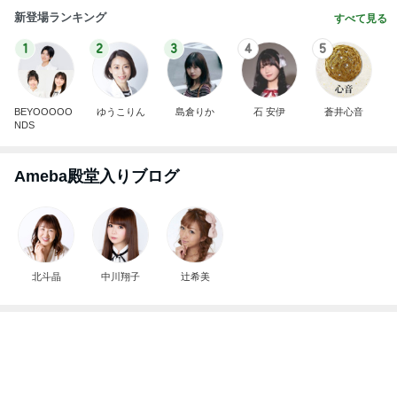
野沢直子 再婚相手と姉が初対面
Amebaトピックス
12時間前
記事を読む