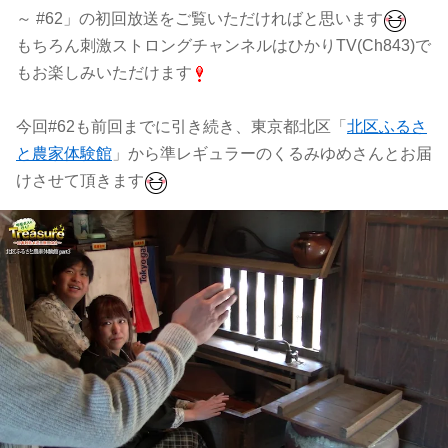
～ #62」の初回放送をご覧いただければと思います
もちろん刺激ストロングチャンネルはひかりTV(Ch843)で
もお楽しみいただけます
今回#62も前回までに引き続き、東京都北区「
北区ふるさ
と農家体験館
」から準レギュラーのくるみゆめさんとお届
けさせて頂きます