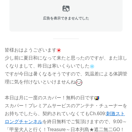
広告を表示できませんでした
皆様おはようございます
少し前に夏日和になって来たと思ったのですが、また涼し
くなりまして、昨日は寒いくらいでした
ですが今日は暑くなるそうですので、気温差による体調管
理に気を付けないといけませんね
本日は月に一度のスカパー！無料の日です
スカパー！プレミアムサービスのアンテナ・チューナーを
お持ちでしたら、契約されていなくてもCh.609:
刺激スト
ロングチャンネル
を終日無料でご覧頂けますので、9:00～
「甲斐犬人と行く！Treasure～日本列島★遮二無二GO！