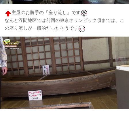
主屋のお勝手の「座り流し」です
なんと浮間地区では前回の東京オリンピック頃までは、こ
の座り流しが一般的だったそうです