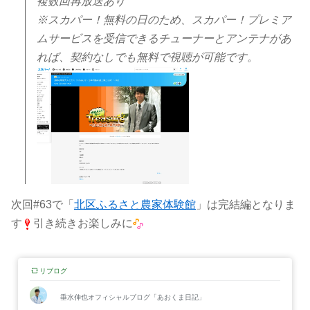
複数回再放送あり
※スカパー！無料の日のため、スカパー！プレミア
ムサービスを受信できるチューナーとアンテナがあ
れば、契約なしでも無料で視聴が可能です。
次回#63で「
北区ふるさと農家体験館
」は完結編となりま
す
引き続きお楽しみに