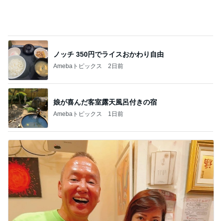
ノッチ 350円でライスおかわり自由
Amebaトピックス
2日前
娘が喜んだ客室露天風呂付きの宿
Amebaトピックス
1日前