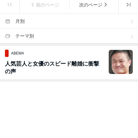
前のページ
次のページ
月別
テーマ別
ABEMA
人気芸人と女優のスピード離婚に衝撃
の声