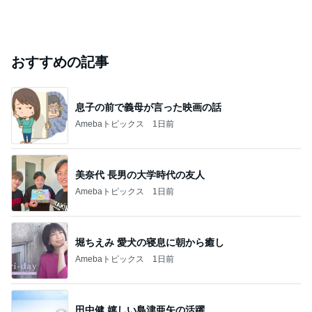
おすすめの記事
息子の前で義母が言った映画の話
Amebaトピックス
1日前
美奈代 長男の大学時代の友人
Amebaトピックス
1日前
堀ちえみ 愛犬の寝息に朝から癒し
Amebaトピックス
1日前
田中健 嬉しい島津亜矢の活躍