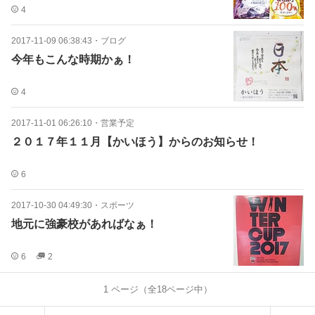
4
2017-11-09 06:38:43
・
ブログ
今年もこんな時期かぁ！
4
2017-11-01 06:26:10
・
営業予定
２０１７年１１月【かいほう】からのお知らせ！
6
2017-10-30 04:49:30
・
スポーツ
地元に強豪校があればなぁ！
6
2
1
ページ（全
18
ページ中）