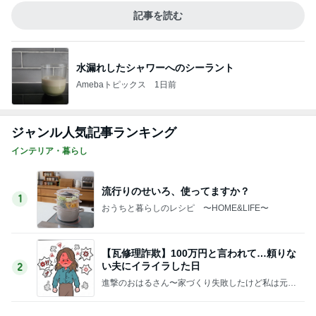
記事を読む
水漏れしたシャワーへのシーラント
Amebaトピックス
1日前
ジャンル人気記事ランキング
インテリア・暮らし
流行りのせいろ、使ってますか？
1
おうちと暮らしのレシピ 〜HOME&LIFE〜
【瓦修理詐欺】100万円と言われて…頼りな
い夫にイライラした日
2
進撃のおはるさん〜家づくり失敗したけど私は元気
です〜