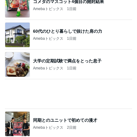
コメダのマスコット4個目の開封結果
Amebaトピックス
1日前
60代のひとり暮らしで抜けた肩の力
Amebaトピックス
1日前
大学の定期試験で満点をとった息子
Amebaトピックス
1日前
同期とのユニットで初めての漫才
Amebaトピックス
2日前