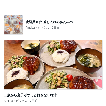
渡辺美奈代 差し入れのあんみつ
Amebaトピックス
1日前
二歳から息子がずっと好きな味噌汁
Amebaトピックス
2日前