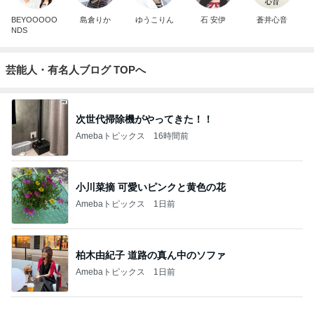
BEYOOOOO
島倉りか
ゆうこりん
石 安伊
蒼井心音
NDS
芸能人・有名人ブログ TOPへ
次世代掃除機がやってきた！！
Amebaトピックス
16時間前
小川菜摘 可愛いピンクと黄色の花
Amebaトピックス
1日前
柏木由紀子 道路の真ん中のソファ
Amebaトピックス
1日前