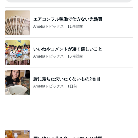
エアコンフル稼働で仕方ない光熱費
Amebaトピックス
11時間前
いいねやコメントが凄く嬉しいこと
Amebaトピックス
16時間前
腑に落ちた失いたくないもの2番目
Amebaトピックス
1日前