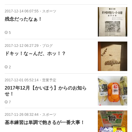
2017-12-14 06:07:55
・
スポーツ
残念だったなぁ！
5
2017-12-12 06:27:29
・
ブログ
ドキッ！な～んだ、ホッ！？
2
2017-12-01 05:52:14
・
営業予定
2017年12月【かいほう】からのお知ら
せ！
7
2017-11-26 08:32:44
・
スポーツ
基本練習は単調で飽きるが一番大事！