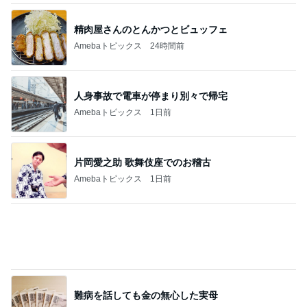
精肉屋さんのとんかつとビュッフェ
Amebaトピックス
24時間前
人身事故で電車が停まり別々で帰宅
Amebaトピックス
1日前
片岡愛之助 歌舞伎座でのお稽古
Amebaトピックス
1日前
難病を話しても金の無心した実母