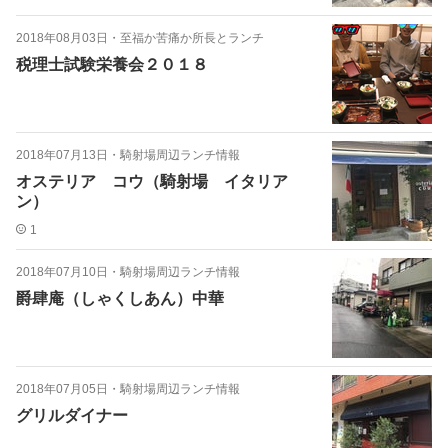
2018年08月03日
・
至福か苦痛か所長とランチ
税理士試験栄養会２０１８
2018年07月13日
・
騎射場周辺ランチ情報
オステリア コウ（騎射場 イタリア
ン）
1
2018年07月10日
・
騎射場周辺ランチ情報
爵肆庵（しゃくしあん）中華
2018年07月05日
・
騎射場周辺ランチ情報
グリルダイナー