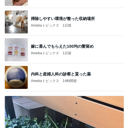
掃除しやすい環境が整った収納場所
Amebaトピックス
1日前
嫁に喜んでもらえた100均の髪留め
Amebaトピックス
1日前
内科と産婦人科の診察と貰った薬
Amebaトピックス
14時間前