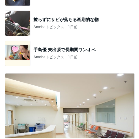
擦らずにサビが落ちる画期的な物
Amebaトピックス
1日前
手島優 夫出張で長期間ワンオペ
Amebaトピックス
1日前