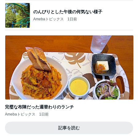
完璧な布陣だった週替わりのランチ
Amebaトピックス
1日前
記事を読む
参加を迷わずお断りした裁判
Amebaトピックス
1日前
面倒くさがらず行って見た子の笑顔
Amebaトピックス
14時間前