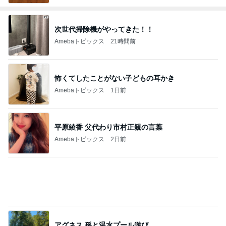
次世代掃除機がやってきた！！
Amebaトピックス
21時間前
怖くてしたことがない子どもの耳かき
Amebaトピックス
1日前
平原綾香 父代わり市村正親の言葉
Amebaトピックス
2日前
アグネス 孫と温水プール遊び
Amebaトピックス
1日前
かとうかず子 終わった母の初盆供養