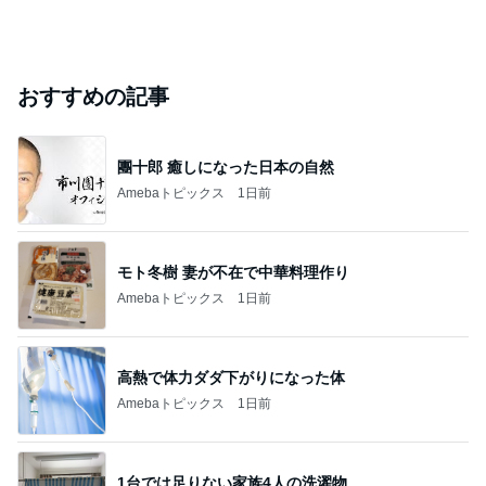
おすすめの記事
團十郎 癒しになった日本の自然
Amebaトピックス
1日前
モト冬樹 妻が不在で中華料理作り
Amebaトピックス
1日前
高熱で体力ダダ下がりになった体
Amebaトピックス
1日前
1台では足りない家族4人の洗濯物