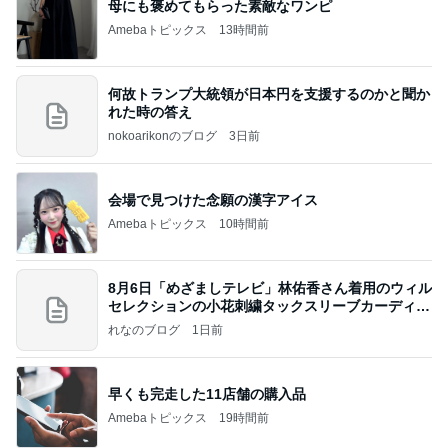
母にも褒めてもらった素敵なワンピ
Amebaトピックス
13時間前
何故トランプ大統領が日本円を支援するのかと聞か
れた時の答え
nokoarikonのブログ
3日前
会場で見つけた念願の漢字アイス
Amebaトピックス
10時間前
8月6日「めざましテレビ」林佑香さん着用のウィル
セレクションの小花刺繍タックスリーブカーディガ
ン
れなのブログ
1日前
早くも完走した11店舗の購入品
Amebaトピックス
19時間前