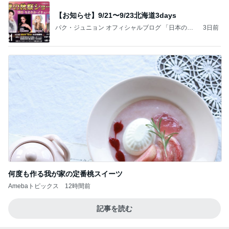
【お知らせ】9/21〜9/23北海道3days
パク・ジュニョン オフィシャルブログ 「日本の
3日前
心」 powered by Ameba
何度も作る我が家の定番桃スイーツ
Amebaトピックス
12時間前
記事を読む