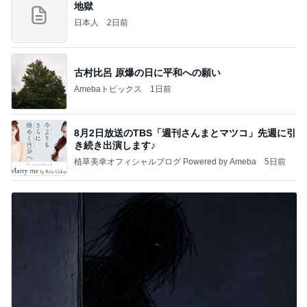
地獄
日本人
2日前
古村比呂 原爆の日に平和への願い
Amebaトピックス
1日前
8月2日放送のTBS「週刊さんまとマツコ」先週に引
き続き出演します♪
植草美幸オフィシャルブログ Powered by Ameba
5日前