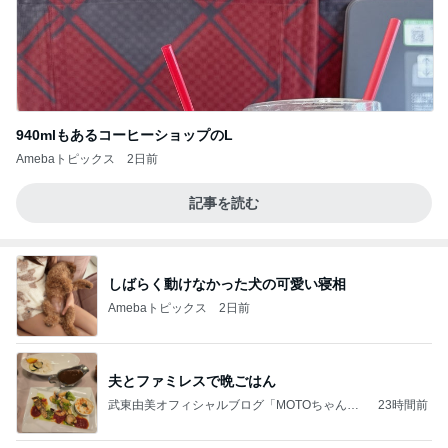
940mlもあるコーヒーショップのL
Amebaトピックス
2日前
記事を読む
しばらく動けなかった犬の可愛い寝相
Amebaトピックス
2日前
夫とファミレスで晩ごはん
武東由美オフィシャルブログ「MOTOちゃんと
23時間前
のはっぴぃな毎日」Powered by Ameba