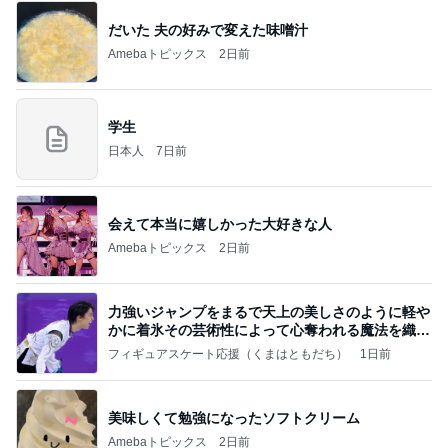
だいた 夫の好みで変えた味噌汁
Amebaトピックス
2日前
学生
日本人
7日前
会えて本当に嬉しかった大好きな人
Amebaトピックス
2日前
力強いジャンプをまるで天上の美しさのように軽や
かに着氷その芸術性によって心奪われる魔法を織り
なす
フィギュアスケート応援（くまはともだち）
1日前
美味しくて勉強になったソフトクリーム
Amebaトピックス
2日前