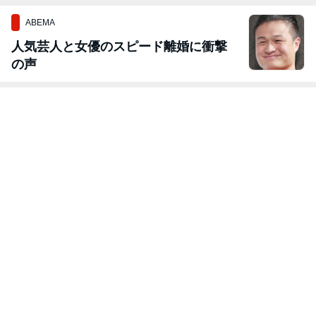
ABEMA
人気芸人と女優のスピード離婚に衝撃
の声