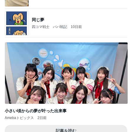
同じ夢
四コマ戦士 パパ戦記
10日前
小さい頃からの夢が叶った出来事
Amebaトピックス
2日前
記事を読む