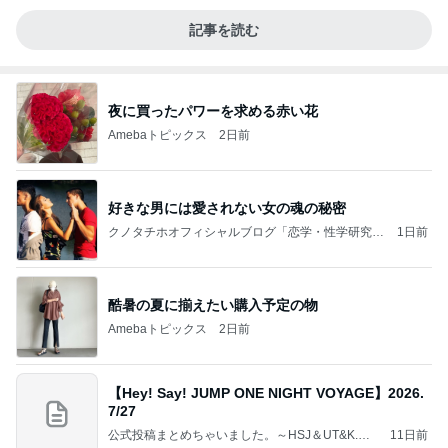
記事を読む
夜に買ったパワーを求める赤い花
Amebaトピックス
2日前
好きな男には愛されない女の魂の秘密
クノタチホオフィシャルブログ「恋学・性学研究
1日前
室」Powered by Ameba
酷暑の夏に揃えたい購入予定の物
Amebaトピックス
2日前
【Hey! Say! JUMP ONE NIGHT VOYAGE】2026.
7/27
公式投稿まとめちゃいました。～HSJ＆UT&K.O.
11日前