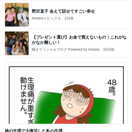
野沢直子 会えて話せてすごい幸せ
Amebaトピックス
2日前
【プレゼント選び】お金で買えないもの！これがな
かなか難しい！
桃オフィシャルブログ Powered by Ameba
10日前
娘の生理で大復活した私の生理