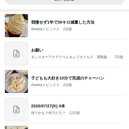
我慢せず1年で30キロ減量した方法
Amebaトピックス
2日前
お願い
モンスターアクアリウム＆レプタイルズ 買取販売
7日前
情報
子どもも大好き10分で完成のチャーハン
Amebaトピックス
2日前
2026/07/27(K) 4本
何でかな？何でだろ？
11日前