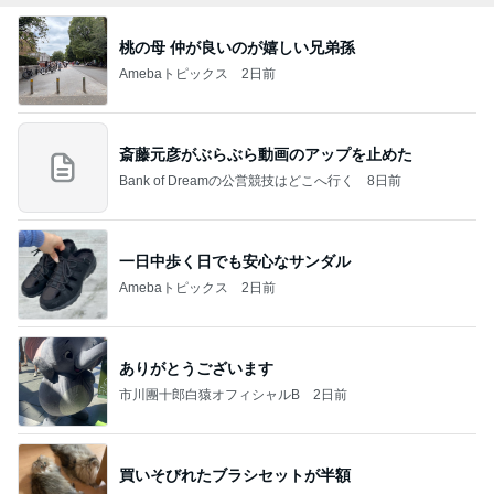
桃の母 仲が良いのが嬉しい兄弟孫
Amebaトピックス
2日前
斎藤元彦がぶらぶら動画のアップを止めた
Bank of Dreamの公営競技はどこへ行く
8日前
一日中歩く日でも安心なサンダル
Amebaトピックス
2日前
ありがとうございます
市川團十郎白猿オフィシャルB
2日前
買いそびれたブラシセットが半額