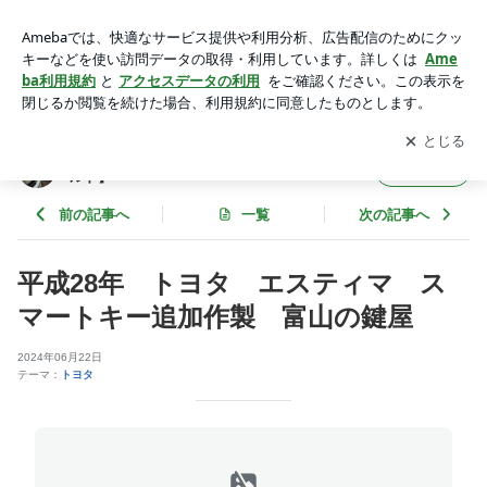
平成28年 トヨタ エスティマ スマートキー追加作製 富
山の鍵屋 | 鍵の事ならお任せ! 富山県の鍵屋【ロックワール
アプリをダウンロードして
ブログの更新通知
を受け取りまし
開く
ド】
ょう。
鍵の事ならお任せ! 富山県の鍵屋【ロックワー
フォロー
ルド】
前の記事へ
一覧
次の記事へ
平成28年 トヨタ エスティマ ス
マートキー追加作製 富山の鍵屋
2024年06月22日
テーマ：
トヨタ