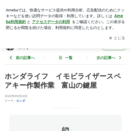
ホンダライフ イモビライザースペアキー作製作業 富山の鍵
屋 | 鍵の事ならお任せ! 富山県の鍵屋【ロックワールド】
アプリをダウンロードして
ブログの更新通知
を受け取りまし
開く
ょう。
鍵の事ならお任せ! 富山県の鍵屋【ロックワー
フォロー
ルド】
前の記事へ
一覧
次の記事へ
ホンダライフ イモビライザースペ
アキー作製作業 富山の鍵屋
2022年05月10日
テーマ：
ホンダ