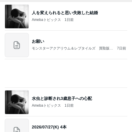
お願い
モンスターアクアリウム＆レプタイルズ 買取販売
7日前
情報
水虫と診断され3歳息子への心配
Amebaトピックス
1日前
2026/07/27(K) 4本
何でかな？何でだろ？
11日前
クタクタで帰りに寄ったほっともっと