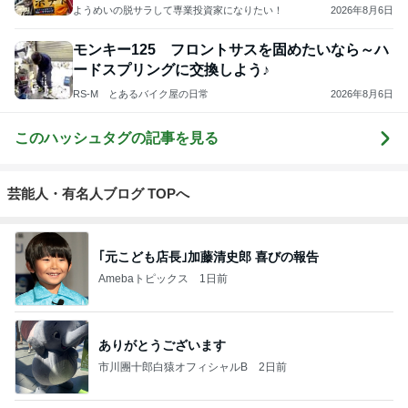
ようめいの脱サラして専業投資家になりたい！
2026年8月6日
モンキー125 フロントサスを固めたいなら～ハ
ードスプリングに交換しよう♪
RS-M とあるバイク屋の日常
2026年8月6日
このハッシュタグの記事を見る
芸能人・有名人ブログ TOPへ
｢元こども店長｣加藤清史郎 喜びの報告
Amebaトピックス
1日前
ありがとうございます
市川團十郎白猿オフィシャルB
2日前