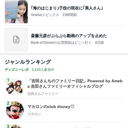
｢海のはじまり｣子役の現在に｢美人さん｣
Amebaトピックス
23時間前
斎藤元彦がぶらぶら動画のアップを止めた
Bank of Dreamの公営競技はどこへ行く
8日前
ジャンルランキング
ディズニーレポ
5,120人参加中
1
「吉田さんちのファミリー日記」Powered by Ameb
a 吉田さんファミリーオフィシャルブログ
吉田さんファミリー
2
マカロンのclub disney♡
マカロン
3