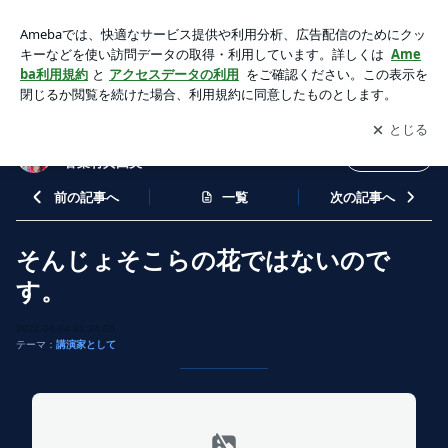
そんじょそこらの花ではないのです。 | 教師として、母とし
て、そして女性として～香葉村真由美～
アプリをダウンロードして
ブログの更新通知
を受け取りまし
開く
ょう。
教師として、母として、そして女性として～
フォロー
香葉村真由美～
前の記事へ
一覧
次の記事へ
そんじょそこらの花ではないので
す。
2022-04-04 01:34:05
テーマ：
講演家として