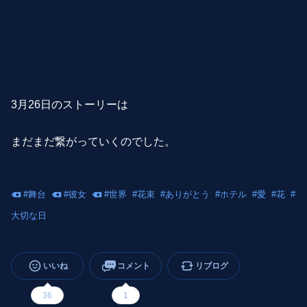
3月26日のストーリーは
まだまだ繋がっていくのでした。
#
舞台
#
彼女
#
世界
#
花束
#
ありがとう
#
ホテル
#
愛
#
花
#
大切な日
いいね
コメント
リブログ
36
1