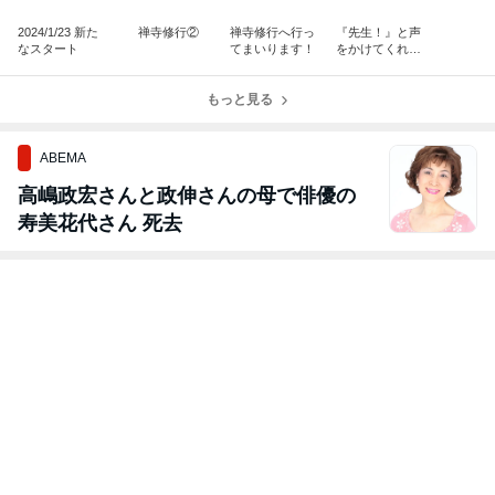
2024/1/23 新た
禅寺修行②
禅寺修行へ行っ
『先生！』と声
なスタート
てまいります！
をかけてくれた
愛
もっと見る
ABEMA
高嶋政宏さんと政伸さんの母で俳優の
寿美花代さん 死去