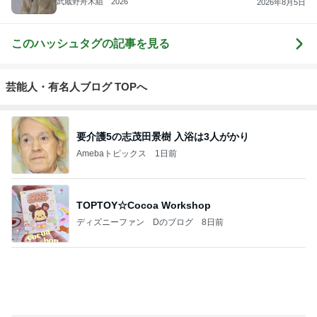
武蔵野舟木組 2026
2026年8月5日
このハッシュタグの記事を見る
芸能人・有名人ブログ TOPへ
要介護5の志茂田景樹 入浴は3人がかり
Amebaトピックス
1日前
TOPTOY☆Cocoa Workshop
ディズニーファン Dのブログ
8日前