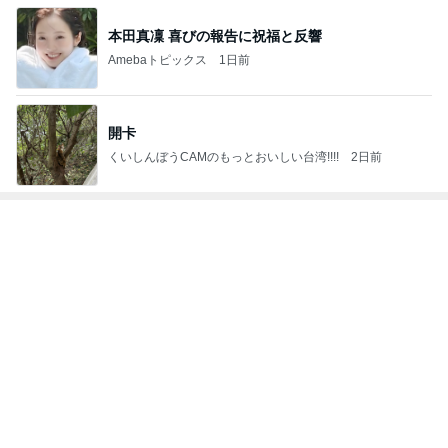
本田真凜 喜びの報告に祝福と反響
Amebaトピックス
1日前
開卡
くいしんぼうCAMのもっとおいしい台湾!!!!
2日前