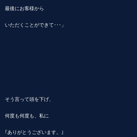
最後にお客様から
いただくことができて･･･」
そう言って頭を下げ、
何度も何度も、私に
｢ありがとうございます。｣