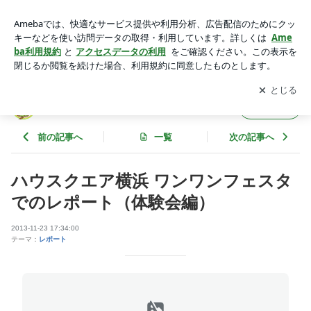
ハウスクエア横浜 ワンワンフェスタ でのレポート（体験会
編） | Ｋ９ゲーム推進プロジェクトのブログ
アプリをダウンロードして
ブログの更新通知
を受け取りまし
開く
ょう。
Ｋ９ゲーム推進プロジェクトのブログ
フォロー
前の記事へ
一覧
次の記事へ
ハウスクエア横浜 ワンワンフェスタ
でのレポート（体験会編）
2013-11-23 17:34:00
テーマ：
レポート