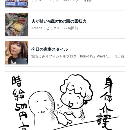
夫が甘い4歳次女の頭の回転力
Amebaトピックス
22時間前
今日の家事スタイル！
堀ちえみオフィシャルブログ「hori-day」Powered
3日前
by Ameba