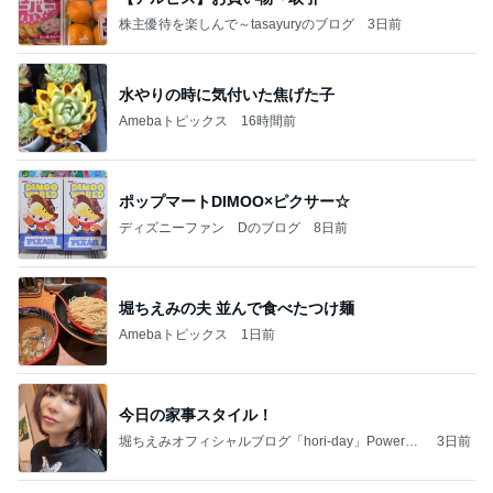
株主優待を楽しんで～tasayuryのブログ
3日前
水やりの時に気付いた焦げた子
Amebaトピックス
16時間前
ポップマートDIMOO×ピクサー☆
ディズニーファン Dのブログ
8日前
堀ちえみの夫 並んで食べたつけ麺
Amebaトピックス
1日前
今日の家事スタイル！
堀ちえみオフィシャルブログ「hori-day」Powered
3日前
by Ameba