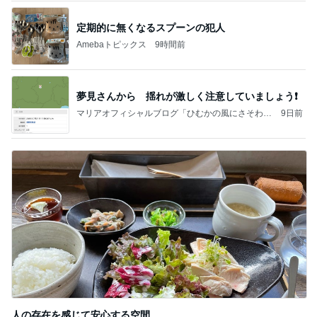
定期的に無くなるスプーンの犯人
Amebaトピックス
9時間前
夢見さんから 揺れが激しく注意していましょう❗️
マリアオフィシャルブログ「ひむかの風にさそわれ
9日前
て」Powered by Ameba
人の存在を感じて安心する空間