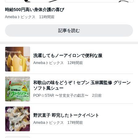
時給500円高い身体介護の喜び
Amebaトピックス
11時間前
記事を読む
洗濯してもノーアイロンで便利な服
Amebaトピックス
12時間前
和歌山の味をどうぞ！セブン 玉林園監修 グリーン
ソフト風シュー
POP☆STAR 〜甘党女子の戯言〜
2日前
野沢直子 即完したトークイベント
Amebaトピックス
17時間前