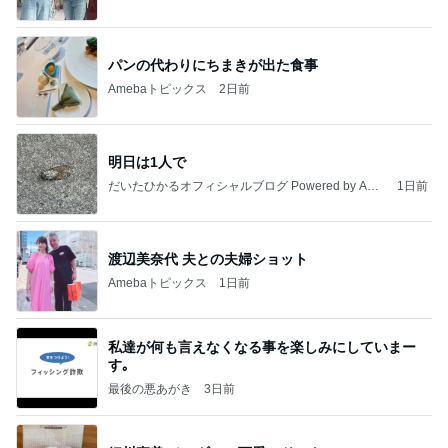
パンの代わりにちまきが出た食事
Amebaトピックス
2日前
明日は1人で
だいたひかるオフィシャルブログ Powered by Ame
1日前
ba
渡辺美奈代 夫との夫婦ショット
Amebaトピックス
1日前
私達が何も言えなくなる事を楽しみにしていまー
す｡
最後の悪あがき
3日前