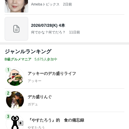
Amebaトピックス
2日前
2026/07/28(K) 4本
何でかな？何でだろ？
11日前
ジャンルランキング
B級グルメマニア
5,675人参加中
1
アッキーのデカ盛りライフ
アッキー
2
デカ盛りんぐ
ガデュ
3
『やすたろう』的 食の備忘録
やすたろう