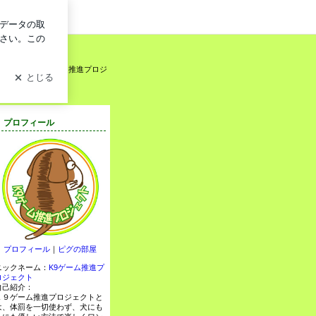
グイン
きます♪ Ｋ９ゲーム推進プロジ
プロフィール
プロフィール
｜
ピグの部屋
ニックネーム：
K9ゲーム推進プ
ロジェクト
自己紹介：
Ｋ９ゲーム推進プロジェクトと
は、体罰を一切使わず、犬にも