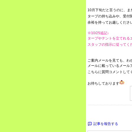
10月下旬だと言うのに、
タープの持ち込みや、受付
余裕を持ってお越しくださ
※10/25追記↓
タープやテントを立てれる
スタッフの指示に従ってく
ご案内メールを見ても、わ
メールに載っているメール
こちらに質問コメントして
お待ちしております
記事を報告する