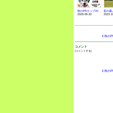
秋のPRカップ2026＠山中湖 開催決定！
2026-06-20
2023-1
コメント
[
コメントする
]