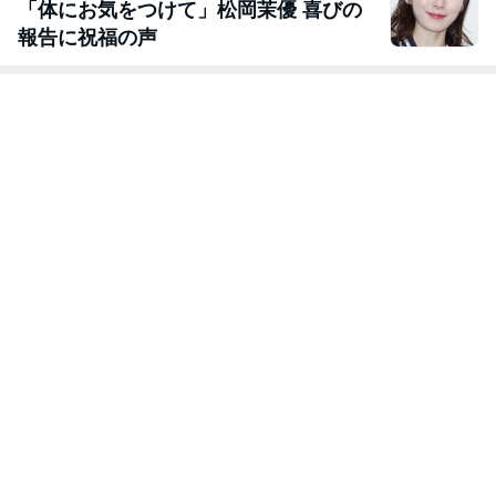
「体にお気をつけて」松岡茉優 喜びの
報告に祝福の声