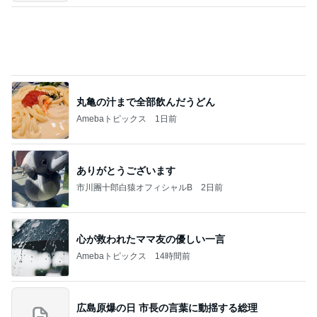
2026/08/07(K) 3本
何でかな？何でだろ？
5時間前
してきたことへの答えである書類
Amebaトピックス
10時間前
記事を読む