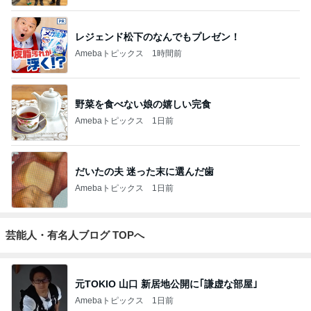
レジェンド松下のなんでもプレゼン！
Amebaトピックス
1時間前
野菜を食べない娘の嬉しい完食
Amebaトピックス
1日前
だいたの夫 迷った末に選んだ歯
Amebaトピックス
1日前
芸能人・有名人ブログ TOPへ
元TOKIO 山口 新居地公開に｢謙虚な部屋｣
Amebaトピックス
1日前