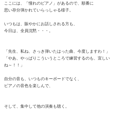
ここには、「憧れのピアノ」があるので、順番に
思い存分弾かれていらっしゃる様子。
いつもは、賑やかにお話しされる方も、
今日は、全員沈黙・・・。
「先生、私ね、さっき弾いたはった曲、今度しますわ！」
「やあ、やっぱりこういうところで練習するのも、宜しい
ね～！！」
自分の音も、いつものキーボードでなく、
ピアノの音色を楽しんで、
そして、集中して他の演奏も聴く。