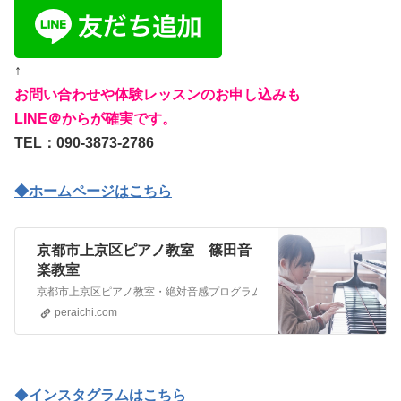
↑
お問い合わせや体験レッスンのお申し込みも
LINE＠からが確実です。
TEL：090-3873-2786
◆ホームページはこちら
京都市上京区ピアノ教室 篠田音
楽教室
京都市上京区ピアノ教室・絶対音感プログラムピアノレッスン・市内9箇所
peraichi.com
◆
インスタグラムはこちら