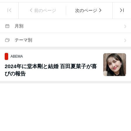
前のページ
次のページ
月別
テーマ別
ABEMA
2024年に堂本剛と結婚 百田夏菜子が喜
びの報告