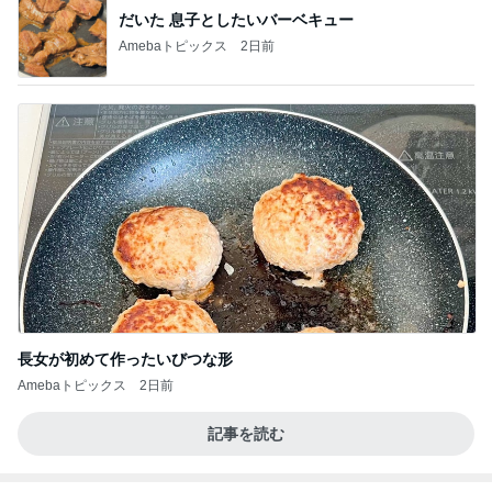
だいた 息子としたいバーベキュー
Amebaトピックス
2日前
長女が初めて作ったいびつな形
Amebaトピックス
2日前
記事を読む