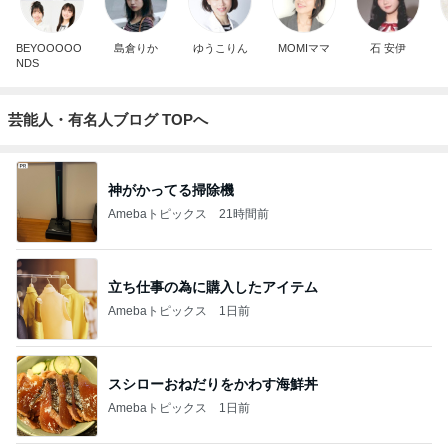
BEYOOOOO
島倉りか
ゆうこりん
MOMIママ
石 安伊
NDS
芸能人・有名人ブログ TOPへ
神がかってる掃除機
Amebaトピックス
21時間前
立ち仕事の為に購入したアイテム
Amebaトピックス
1日前
スシローおねだりをかわす海鮮丼
Amebaトピックス
1日前