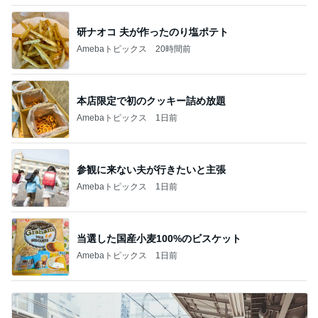
研ナオコ 夫が作ったのり塩ポテト
Amebaトピックス
20時間前
本店限定で初のクッキー詰め放題
Amebaトピックス
1日前
参観に来ない夫が行きたいと主張
Amebaトピックス
1日前
当選した国産小麦100%のビスケット
Amebaトピックス
1日前