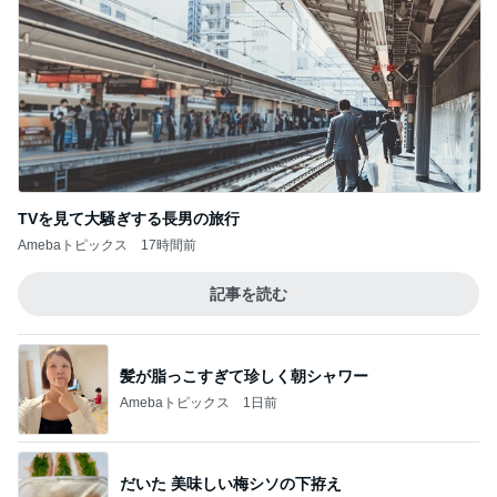
TVを見て大騒ぎする長男の旅行
Amebaトピックス
17時間前
記事を読む
髪が脂っこすぎて珍しく朝シャワー
Amebaトピックス
1日前
だいた 美味しい梅シソの下拵え