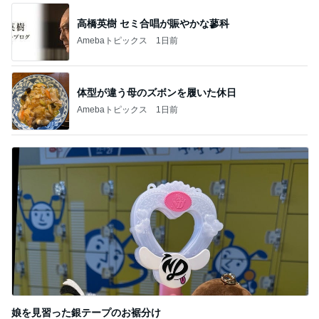
高橋英樹 セミ合唱が賑やかな蓼科
Amebaトピックス
1日前
体型が違う母のズボンを履いた休日
Amebaトピックス
1日前
娘を見習った銀テープのお裾分け