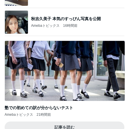
塾での初めての訳が分からないテスト
Amebaトピックス
21時間前
記事を読む
夫の入退院と義母の急逝の1年
Amebaトピックス
13時間前