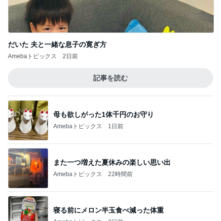
だいた 夫と一緒な息子の寛ぎ方
Amebaトピックス
2日前
記事を読む
母も欲しがった1体千円のお守り
Amebaトピックス
1日前
また一つ増えた夏休みの楽しい思い出
Amebaトピックス
22時間前
寝る前にメロン半玉食べ減った体重