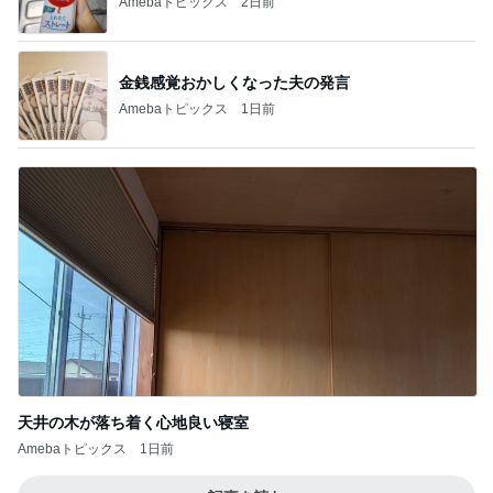
Amebaトピックス
2日前
金銭感覚おかしくなった夫の発言
Amebaトピックス
1日前
天井の木が落ち着く心地良い寝室
Amebaトピックス
1日前