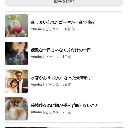
記事を読む
夜しまい忘れたゴーヤが一夜で噴火
Amebaトピックス
9時間前
優雅な一日じゃなく片付けの一日
Amebaトピックス
1日前
水森かおり 祖父になった先輩歌手
Amebaトピックス
2日前
移植後なのに胸が張らず痛くないこと
Amebaトピックス
2日前