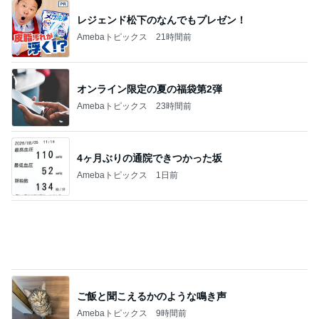
レジェンド松下のなんでもプレゼン！
Amebaトピックス
21時間前
オンライン限定の夏の福袋第2弾
Amebaトピックス
23時間前
4ヶ月ぶりの通院できつかった坂
Amebaトピックス
1日前
ご飯と聞こえるかのような鳴き声
Amebaトピックス
9時間前
秋吉久美子 本気のすっぴん写真を公開
Amebaトピックス
16時間前