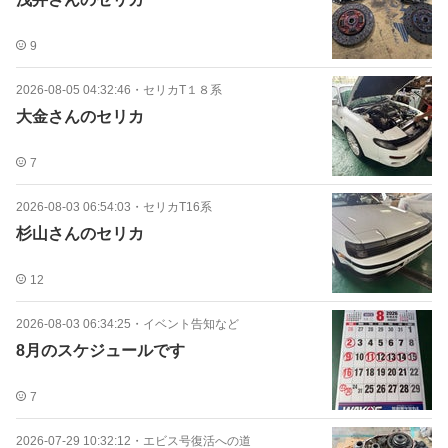
9
2026-08-05 04:32:46
・
セリカT１８系
大金さんのセリカ
7
2026-08-03 06:54:03
・
セリカT16系
杉山さんのセリカ
12
2026-08-03 06:34:25
・
イベント告知など
8月のスケジュールです
7
2026-07-29 10:32:12
・
エビス号復活への道