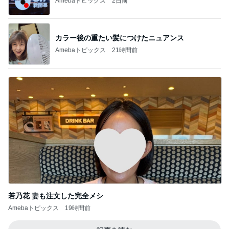
Amebaトピックス
2日前
カラー後の重たい髪につけたニュアンス
Amebaトピックス
21時間前
若乃花 妻も注文した完全メシ
Amebaトピックス
19時間前