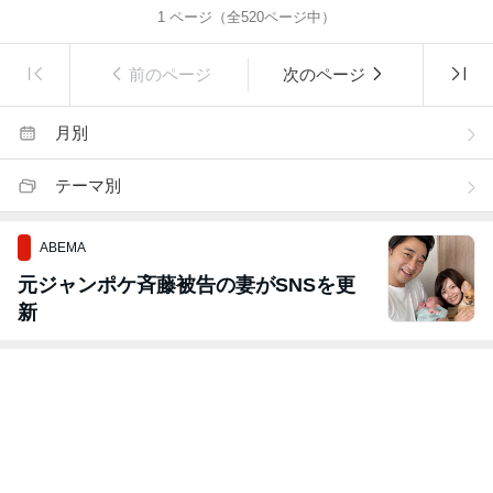
1
ページ（全
520
ページ中）
前のページ
次のページ
月別
テーマ別
ABEMA
元ジャンポケ斉藤被告の妻がSNSを更
新