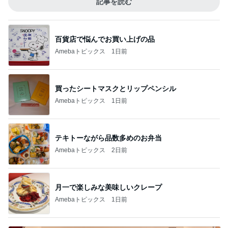
記事を読む
百貨店で悩んでお買い上げの品
Amebaトピックス
1日前
買ったシートマスクとリップペンシル
Amebaトピックス
1日前
テキトーながら品数多めのお弁当
Amebaトピックス
2日前
月一で楽しみな美味しいクレープ
Amebaトピックス
1日前