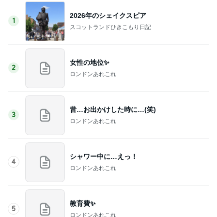
2026年のシェイクスピア
1
スコットランドひきこもり日記
女性の地位✨
2
ロンドンあれこれ
昔…お出かけした時に…(笑)
3
ロンドンあれこれ
シャワー中に…えっ！
4
ロンドンあれこれ
教育費✨
5
ロンドンあれこれ