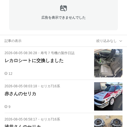
広告を表示できませんでした
記事の表示
絞り込みなし
2026-08-05 08:36:28
・
寿号７号機の製作日誌
レカロシートに交換しました
12
2026-08-05 08:03:18
・
セリカT16系
赤さんのセリカ
9
2026-08-05 06:58:17
・
セリカT16系
浅井さんのセリカ