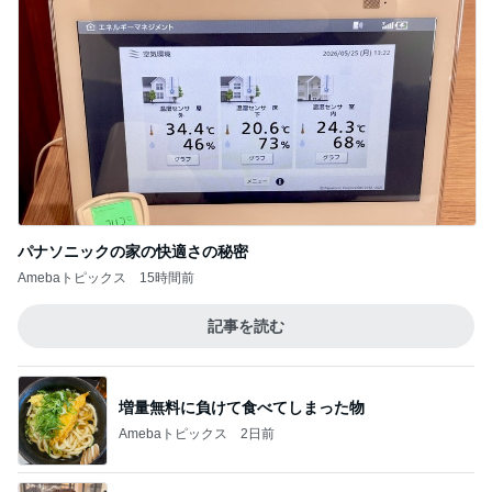
パナソニックの家の快適さの秘密
Amebaトピックス
15時間前
記事を読む
増量無料に負けて食べてしまった物
Amebaトピックス
2日前