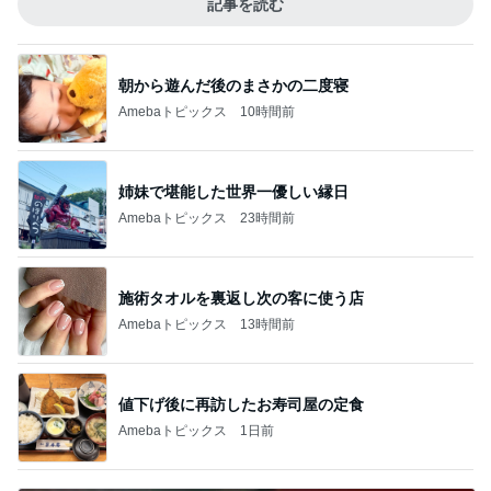
記事を読む
朝から遊んだ後のまさかの二度寝
Amebaトピックス
10時間前
姉妹で堪能した世界一優しい縁日
Amebaトピックス
23時間前
施術タオルを裏返し次の客に使う店
Amebaトピックス
13時間前
値下げ後に再訪したお寿司屋の定食
Amebaトピックス
1日前