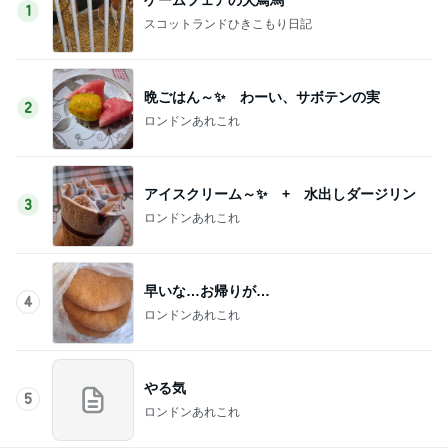
1
スコットランドひきこもり日記
晩ごはん～✨ わーい、サボテンの実
2
ロンドンあれこれ
アイスクリーム～✨ + 水出しダージリン
3
ロンドンあれこれ
早いな…お帰りが…
4
ロンドンあれこれ
やる気
5
ロンドンあれこれ