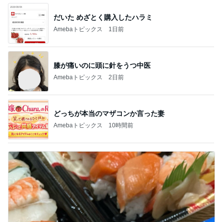
だいた めざとく購入したハラミ
Amebaトピックス
1日前
膝が痛いのに頭に針をうつ中医
Amebaトピックス
2日前
どっちが本当のマザコンか言った妻
Amebaトピックス
10時間前