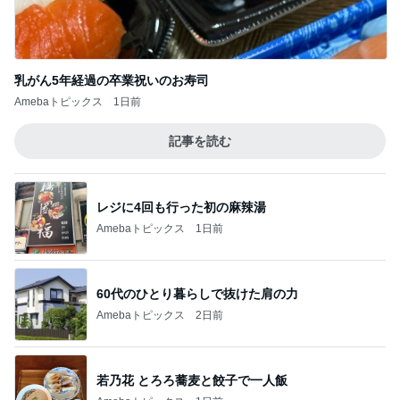
乳がん5年経過の卒業祝いのお寿司
Amebaトピックス
1日前
記事を読む
レジに4回も行った初の麻辣湯
Amebaトピックス
1日前
60代のひとり暮らしで抜けた肩の力
Amebaトピックス
2日前
若乃花 とろろ蕎麦と餃子で一人飯