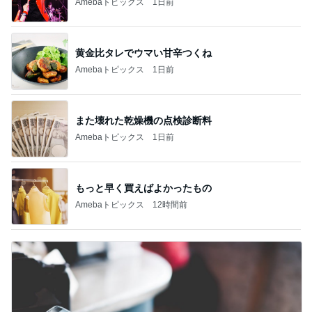
Amebaトピックス
1日前
黄金比タレでウマい甘辛つくね
Amebaトピックス
1日前
また壊れた乾燥機の点検診断料
Amebaトピックス
1日前
もっと早く買えばよかったもの
Amebaトピックス
12時間前