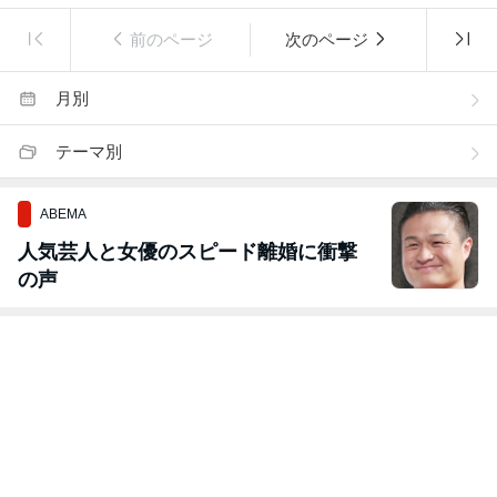
前のページ
次のページ
月別
テーマ別
ABEMA
人気芸人と女優のスピード離婚に衝撃
の声