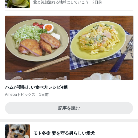
愛と笑顔溢れる地球にしていこう
2日前
ハムが美味しい食べ方レシピ4選
Amebaトピックス
1日前
記事を読む
モト冬樹 妻を守る男らしい愛犬