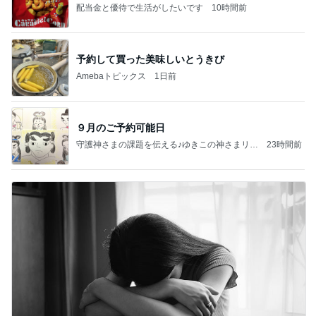
配当金と優待で生活がしたいです
10時間前
予約して買った美味しいとうきび
Amebaトピックス
1日前
９月のご予約可能日
守護神さまの課題を伝える♪ゆきこの神さまリー
23時間前
ディング