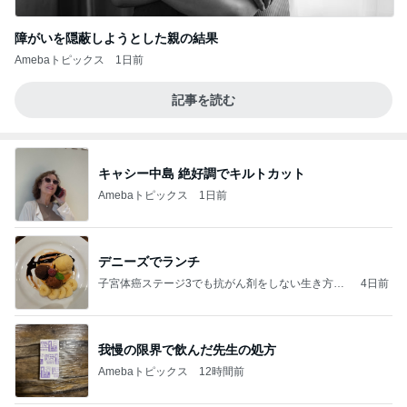
障がいを隠蔽しようとした親の結果
Amebaトピックス
1日前
記事を読む
キャシー中島 絶好調でキルトカット
Amebaトピックス
1日前
デニーズでランチ
子宮体癌ステージ3でも抗がん剤をしない生き方@
4日前
恵比寿ちゃん
我慢の限界で飲んだ先生の処方
Amebaトピックス
12時間前