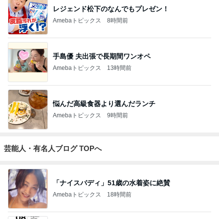
レジェンド松下のなんでもプレゼン！
Amebaトピックス
8時間前
手島優 夫出張で長期間ワンオペ
Amebaトピックス
13時間前
悩んだ高級食器より選んだランチ
Amebaトピックス
9時間前
芸能人・有名人ブログ TOPへ
「ナイスバディ」51歳の水着姿に絶賛
Amebaトピックス
18時間前