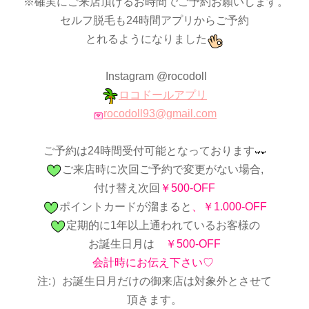
※確実にご来店頂けるお時間でご予約お願いします。
セルフ脱毛も24時間アプリからご予約
とれるようになりました
Instagram @rocodoll
ロコドールアプリ
rocodoll93@gmail.com
ご予約は24時間受付可能となっております
ご来店時に次回ご予約で変更がない場合,
付け替え次回
￥500-OFF
ポイントカードが溜まると
、￥1.000-OFF
定期的に1年以上通われているお客様の
お誕生日月は
￥500-OFF
会計時にお伝え下さい♡
注:）お誕生日月だけの御来店は対象外とさせて
頂きます。