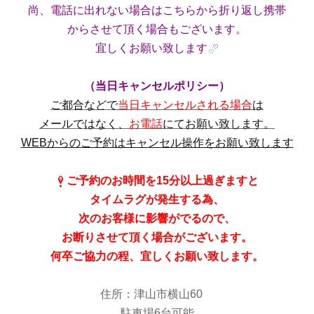
尚、電話に出れない場合はこちらから折り返し携帯
からさせて頂く場合もございます。
宜しくお願い致します
（当日キャンセルポリシー）
ご都合などで
当日キャンセルされる場合
は
メールではなく、
お電話
にてお願い致します。
WEBからのご予約はキャンセル操作をお願い致します
ご予約のお時間を15分以上過ぎますと
タイムラグが発生する為、
次のお客様に影響がでるので、
お断りさせて頂く場合がございます。
何卒ご協力の程、宜しくお願い致します。
住所：津山市横山60
駐車場6台可能