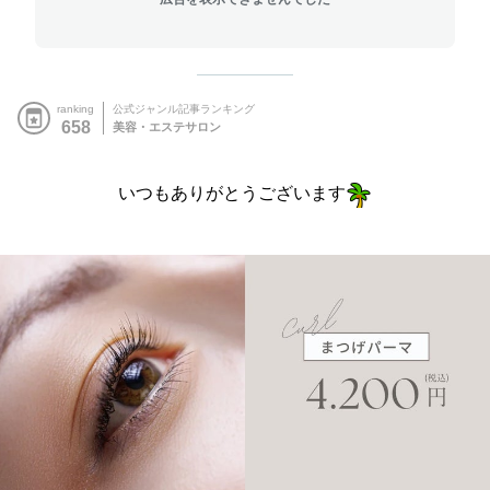
ranking
公式ジャンル記事ランキング
658
美容・エステサロン
いつもありがとうございます