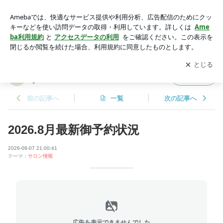
2026.8月最新御予約状況 | 【岡山津山】駅裏の森の中の隠れ家
大人サロン
アプリをダウンロードして
ブログの更新通知
を受け取りまし
開く
ょう。
【岡山津山】駅裏の森の中の隠れ家大人サロ
フォロー
ン
前の記事へ
一覧
次の記事へ
2026.8月最新御予約状況
2026-08-07 21:00:41
テーマ：
サロン情報
広告を表示できませんでした