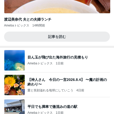
渡辺美奈代 夫との夫婦ランチ
Amebaトピックス
14時間前
記事を読む
目ん玉が飛び出た海外旅行の見積もり
Amebaトピックス
1日前
【神人さん 今日の一言2026.8.4】 〜魔の計画の
終わり〜
愛と笑顔溢れる地球にしていこう
4日前
平日でも満車で激混みの道の駅
Amebaトピックス
1日前