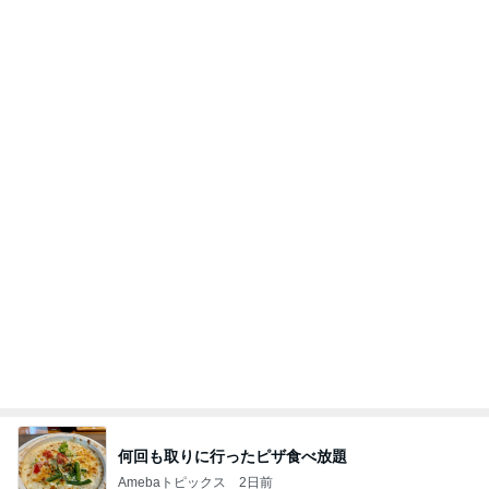
何回も取りに行ったピザ食べ放題
Amebaトピックス
2日前