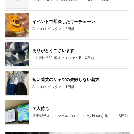
イベントで即決したキーチェーン
Amebaトピックス
2日前
ありがとうございます
市川團十郎白猿オフィシャルB
3日前
短い着丈のシャツの失敗しない着方
Amebaトピックス
1日前
７人待ち
沢田聖子オフィシャルブログ「In My Heartな旅日
3日前
記」by Ameba