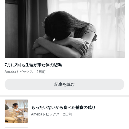
7月に2回も生理が来た体の悲鳴
Amebaトピックス
2日前
記事を読む
もったいないから食べた補食の残り
Amebaトピックス
2日前