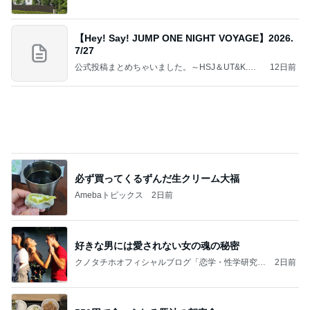
【Hey! Say! JUMP ONE NIGHT VOYAGE】2026.
7/27
公式投稿まとめちゃいました。～HSJ＆UT&K.O.
12日前
～
必ず買ってくるずんだ生クリーム大福
Amebaトピックス
2日前
好きな男には愛されない女の魂の秘密
クノタチホオフィシャルブログ「恋学・性学研究
2日前
室」Powered by Ameba