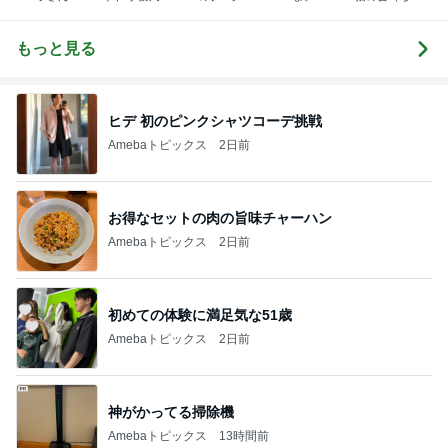
みんなの日記
ー猫）
もっと見る
ヒデ 初のピンクシャツコーデ挑戦
Amebaトピックス
2日前
お得なセットの肉の旨味チャーハン
Amebaトピックス
2日前
初めての体験に満足気な51歳
Amebaトピックス
2日前
神がかってる掃除機
Amebaトピックス
13時間前