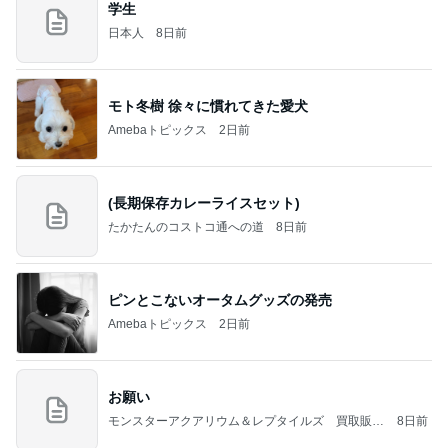
学生
日本人
8日前
モト冬樹 徐々に慣れてきた愛犬
Amebaトピックス
2日前
(長期保存カレーライスセット)
たかたんのコストコ通への道
8日前
ピンとこないオータムグッズの発売
Amebaトピックス
2日前
お願い
モンスターアクアリウム＆レプタイルズ 買取販売
8日前
情報