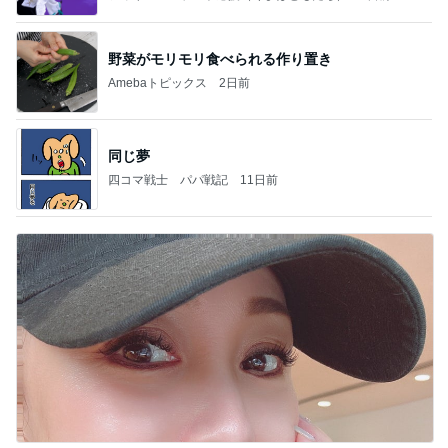
野菜がモリモリ食べられる作り置き
Amebaトピックス
2日前
同じ夢
四コマ戦士 パパ戦記
11日前