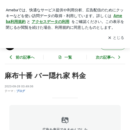
麻布十番 バー隠れ家 料金 | 麻布十番 Bar 隠れ家
アプリをダウンロードして
ブログの更新通知
を受け取りまし
開く
ょう。
麻布十番 Bar 隠れ家
フォロー
前の記事へ
一覧
次の記事へ
麻布十番 バー隠れ家 料金
2023-09-28 03:49:06
テーマ：
ブログ
広告を表示できませんでした