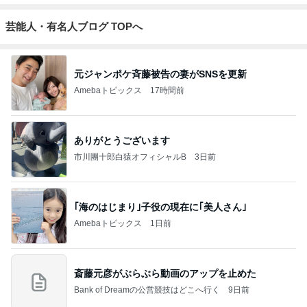
芸能人・有名人ブログ TOPへ
元ジャンポケ斉藤被告の妻がSNSを更新
Amebaトピックス
17時間前
ありがとうございます
市川團十郎白猿オフィシャルB
3日前
｢海のはじまり｣子役の現在に｢美人さん｣
Amebaトピックス
1日前
斎藤元彦がぶらぶら動画のアップを止めた
Bank of Dreamの公営競技はどこへ行く
9日前