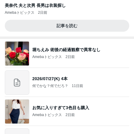
美奈代 夫と次男 長男は衣装探し
Amebaトピックス
2日前
記事を読む
堀ちえみ 術後の経過観察で異常なし
Amebaトピックス
2日前
2026/07/27(K) 4本
何でかな？何でだろ？
11日前
お気に入りすぎて3色目も購入
Amebaトピックス
2日前