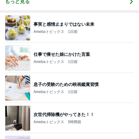
もっと見る
事実と感情止まりではない未来
Amebaトピックス
1日前
仕事で痩せた娘にかけた言葉
Amebaトピックス
1日前
息子の受験のための映画鑑賞習慣
Amebaトピックス
1日前
次世代掃除機がやってきた！！
Amebaトピックス
5時間前