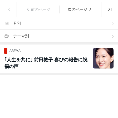
前のページ
次のページ
月別
テーマ別
ABEMA
｢人生を共に｣ 前田敦子 喜びの報告に祝
福の声