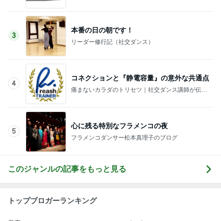
本番の日の朝です！
3
リーダー修行記（社交ダンス）
コネクションと『静電容量』の意外な共通点
4
痛まないカラダのトリセツ｜社交ダンス講師が伝え
る4スタンス理論
心に残る特別なフラメンコの夜
5
フラメンコダンサー松本真理子のブログ
このジャンルの記事をもっと見る
トップブロガーランキング