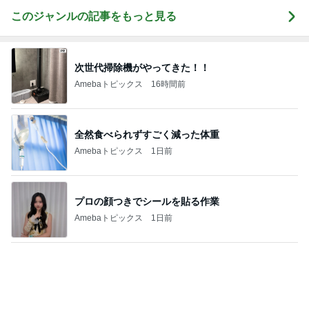
川崎希 長女と選んだ可愛いお守り
Amebaトピックス
2日前
小柳ルミ子 55年通う店の裏メニュー
Amebaトピックス
1日前
コメダの野菜が多いバゲットの夕飯