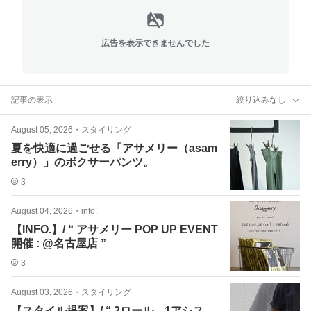
広告を表示できませんでした
記事の表示
絞り込みなし
August 05, 2026
・
スタイリング
夏を快適に過ごせる「アサメリー（asam
erry）」のボクサーパンツ。
3
August 04, 2026
・
info.
【INFO.】/ “ アサメリー POP UP EVENT
開催 : @名古屋店 ”
3
August 03, 2026
・
スタイリング
【スタイル提案】/ “ 2ロール、1アシス