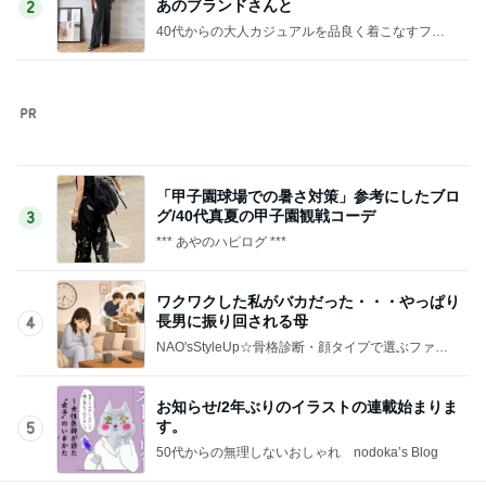
このジャンルの記事をもっと見る
次世代掃除機がやってきた！！
Amebaトピックス
16時間前
全然食べられずすごく減った体重
Amebaトピックス
1日前
プロの顔つきでシールを貼る作業
Amebaトピックス
1日前