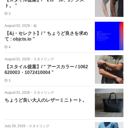
ト。 ”
3
August 02, 2026
・
&j
【&j・セレクト】/ “ ちょうど良さを求め
て : objcts.io ”
4
August 01, 2026
・
スタイリング
【スタイル提案】/ “ アースカラー / 1062
620003・1072410004 ”
3
August 01, 2026
・
スタイリング
ちょうど良い大人のレザーミニトート。
July 28, 2026
・
スタイリング