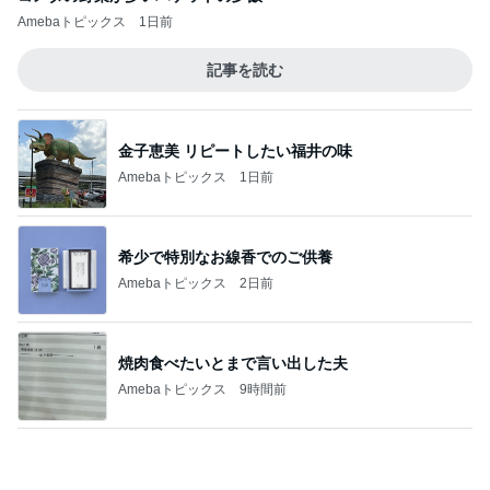
決めて動けた日に自分を褒めること
Amebaトピックス
1日前
田中健 鳥羽から恒例のトマトジュレ
Amebaトピックス
1日前
記事を読む