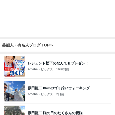
Amebaトピックス
1日前
葬式する金もなく直葬も無理な家
Amebaトピックス
1日前
大会前に決まり安堵した次男坊
Amebaトピックス
1日前