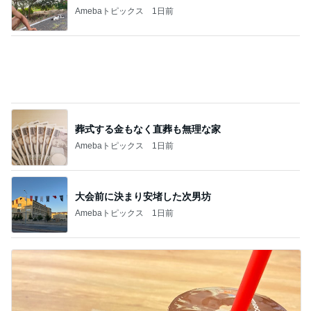
ミスドの茶色っぽいフルーツフローズン
Amebaトピックス
1日前
記事を読む
真矢ミキ 司会者に撮ってもらった1枚
Amebaトピックス
2日前
火やレンジすら使わない豆腐レシピ
Amebaトピックス
2日前