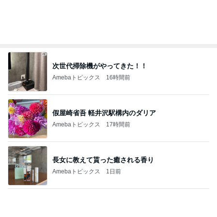
猫がお昼寝するサイドテーブルの下
Amebaトピックス
1日前
夫に隠れてこっそり続けた塾通い
Amebaトピックス
2日前