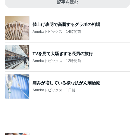
次女を残し私だけ退院での大号泣
Amebaトピックス
13時間前
驚いたマンションの窓掃除の方法
Amebaトピックス
22時間前
記事を読む