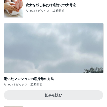
買って大成功だった新しいリップ
Amebaトピックス
1日前