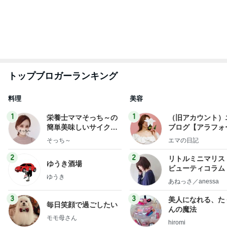
もっと見る