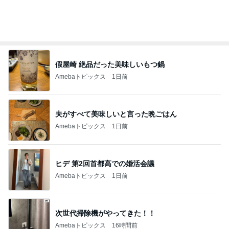
モト冬樹 愛犬のベッドで寝ている愛犬
Amebaトピックス
1日前
夏期講習でのまさかの楽しい発言
Amebaトピックス
1日前
記事を読む