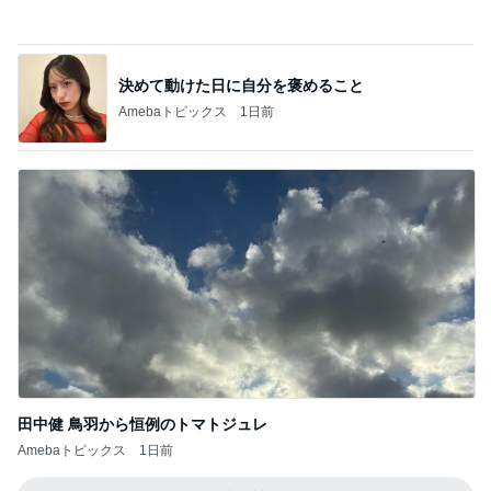
値上げ表明で高騰するグラボの相場
Amebaトピックス
14時間前
TVを見て大騒ぎする長男の旅行
Amebaトピックス
12時間前
痛みが増している様な抗がん剤治療
Amebaトピックス
1日前