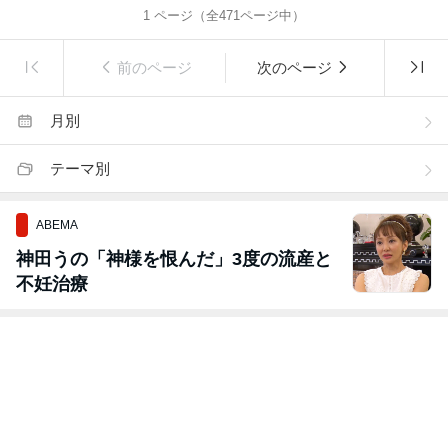
1
ページ（全
471
ページ中）
前のページ
次のページ
月別
テーマ別
ABEMA
神田うの「神様を恨んだ」3度の流産と
不妊治療