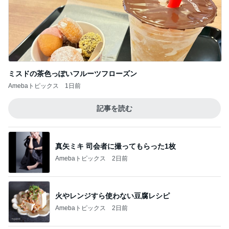
87円で発見した大人気スイーツ
Amebaトピックス
1日前
一生食べたいと思った豪華な蕎麦
Amebaトピックス
1日前