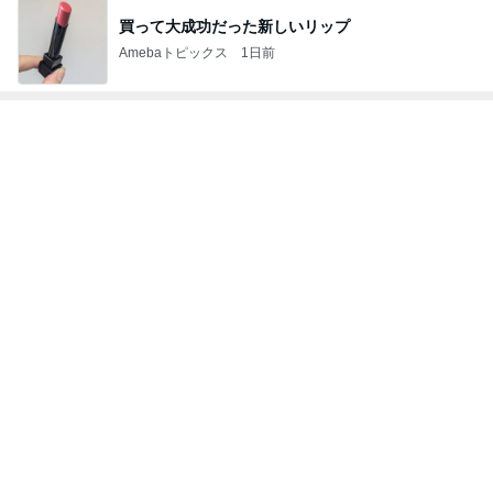
次世代掃除機がやってきた！！
Amebaトピックス
16時間前
假屋崎省吾 軽井沢駅構内のダリア
Amebaトピックス
17時間前
長女に教えて貰った癒される香り
Amebaトピックス
1日前