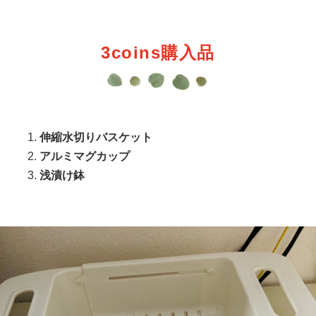
3coins購入品
伸縮水切りバスケット
アルミマグカップ
浅漬け鉢