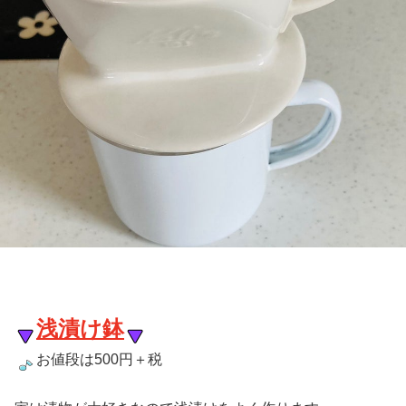
浅漬け鉢
お値段は500円＋税