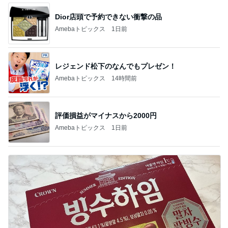
Dior店頭で予約できない衝撃の品
Amebaトピックス
1日前
レジェンド松下のなんでもプレゼン！
Amebaトピックス
14時間前
評価損益がマイナスから2000円
Amebaトピックス
1日前