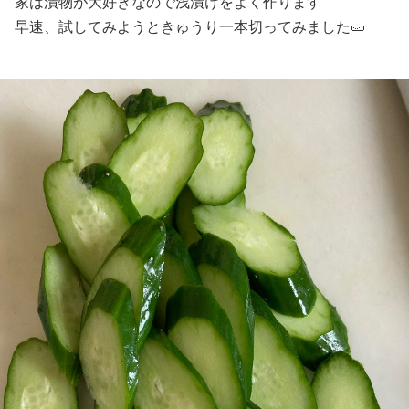
家は漬物が大好きなので浅漬けをよく作ります
早速、試してみようときゅうり一本切ってみました🥒