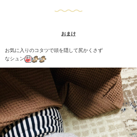
おまけ
お気に入りのコタツで頭を隠して尻かくさず
なシュン