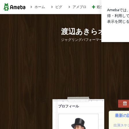
ホーム
ピグ
アメブロ
処分に困る布団から
ブログ記事一覧｜渡辺あきらオフィシャルブログ
渡辺あきらオフィシ
ジャグリングパフォーマー渡辺あきらのシ
プロフィール
最新の
出演スケ