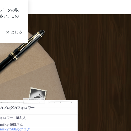
ログイン
のブログのフォロワー
ォロワー:
183
人
0milkyr568さん
0milkyr568のブログ