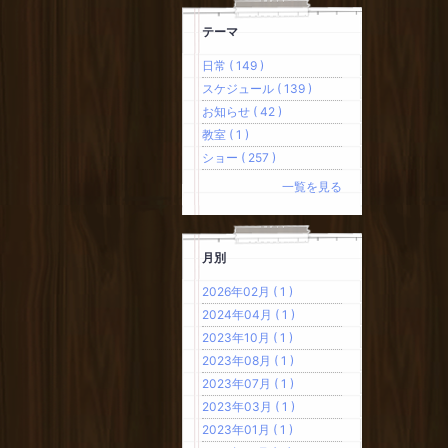
テーマ
日常 ( 149 )
スケジュール ( 139 )
お知らせ ( 42 )
教室 ( 1 )
ショー ( 257 )
一覧を見る
月別
2026年02月 ( 1 )
2024年04月 ( 1 )
2023年10月 ( 1 )
2023年08月 ( 1 )
2023年07月 ( 1 )
2023年03月 ( 1 )
2023年01月 ( 1 )