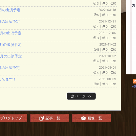
3
|
0
|
0
カ
3月の出演予定
2022-03-18
5
|
0
|
0
1月の出演予定
2021-12-31
4
|
0
|
0
12月の出演予定
2021-12-04
3
|
0
|
0
11月の出演予定
2021-11-02
5
|
0
|
0
10月の出演予定
2021-10-02
4
|
0
|
0
9月の出演予定
2021-09-01
4
|
0
|
0
してます！
2021-08-09
6
|
0
|
0
※
次ページ
>>
ブログトップ
記事一覧
画像一覧