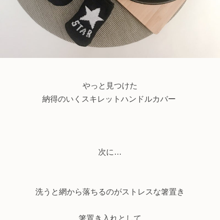
やっと見つけた
納得のいくスキレットハンドルカバー
次に…
洗うと網から落ちるのがストレスな箸置き
箸置き入れとして