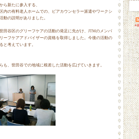
から新たに参入する、
区内の有料老人ホームでの、ピアカウンセラー派遣やワークシ
活動の説明がありました。
※
世田谷区のグリーフケアの活動の発足に先がけ、
JTM
のメンバ
リーフケアアドバイザーの資格を取得しました。今後の活動の
ると考えています。
らも、世田谷での地域に根差した活動を広げていきます。