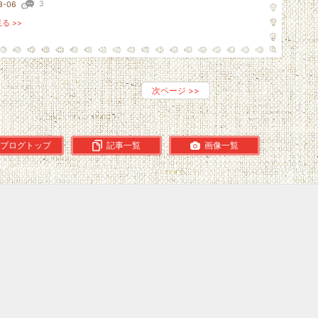
3
3-06
る >>
次ページ
>>
ブログトップ
記事一覧
画像一覧