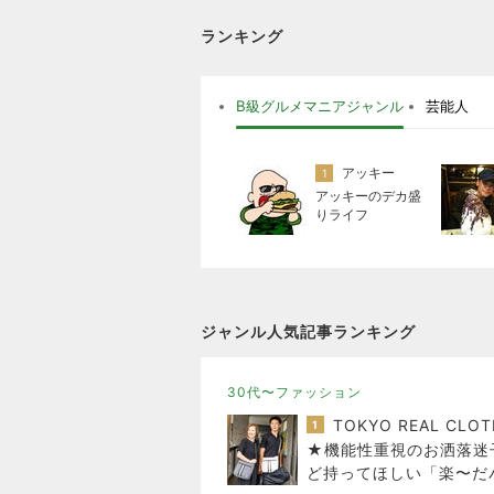
ランキング
B級グルメマニアジャンル
芸能人
アッキー
1
アッキーのデカ盛
りライフ
ジャンル人気記事ランキング
30代〜ファッション
1
★機能性重視のお洒落迷
ど持ってほしい「楽〜だ